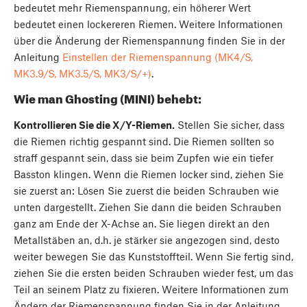
bedeutet mehr Riemenspannung, ein höherer Wert
bedeutet einen lockereren Riemen. Weitere Informationen
über die Änderung der Riemenspannung finden Sie in der
Anleitung
Einstellen der Riemenspannung (MK4/S,
MK3.9/S, MK3.5/S, MK3/S/+)
.
Wie man Ghosting (MINI) behebt:
Kontrollieren Sie die X/Y-Riemen.
Stellen Sie sicher, dass
die Riemen richtig gespannt sind. Die Riemen sollten so
straff gespannt sein, dass sie beim Zupfen wie ein tiefer
Basston klingen. Wenn die Riemen locker sind, ziehen Sie
sie zuerst an: Lösen Sie zuerst die beiden Schrauben wie
unten dargestellt. Ziehen Sie dann die beiden Schrauben
ganz am Ende der X-Achse an. Sie liegen direkt an den
Metallstäben an, d.h. je stärker sie angezogen sind, desto
weiter bewegen Sie das Kunststoffteil. Wenn Sie fertig sind,
ziehen Sie die ersten beiden Schrauben wieder fest, um das
Teil an seinem Platz zu fixieren. Weitere Informationen zum
Ändern der Riemenspannung finden Sie in der Anleitung