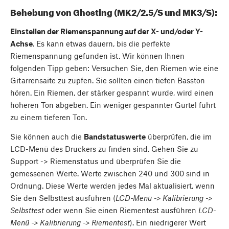
Behebung von Ghosting (MK2/2.5/S und MK3/S):
Einstellen der Riemenspannung auf der X- und/oder Y-
Achse
. Es kann etwas dauern, bis die perfekte
Riemenspannung gefunden ist. Wir können Ihnen
folgenden Tipp geben: Versuchen Sie, den Riemen wie eine
Gitarrensaite zu zupfen. Sie sollten einen tiefen Basston
hören. Ein Riemen, der stärker gespannt wurde, wird einen
höheren Ton abgeben. Ein weniger gespannter Gürtel führt
zu einem tieferen Ton.
Sie können auch die
Bandstatuswerte
überprüfen, die im
LCD-Menü des Druckers zu finden sind. Gehen Sie zu
Support -> Riemenstatus und überprüfen Sie die
gemessenen Werte. Werte zwischen 240 und 300 sind in
Ordnung. Diese Werte werden jedes Mal aktualisiert, wenn
Sie den Selbsttest ausführen (
LCD-Menü -> Kalibrierung ->
Selbsttest
oder wenn Sie einen Riementest ausführen
LCD-
Menü -> Kalibrierung -> Riementest
). Ein niedrigerer Wert