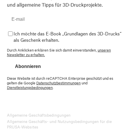
und allgemeine Tipps für 3D-Druckprojekte.
Ich möchte das E-Book „Grundlagen des 3D-Drucks“
als Geschenk erhalten.
Durch Anklicken erklären Sie sich damit einverstanden,
unseren
Newsletter zu erhalten.
Abonnieren
Diese Website ist durch reCAPTCHA Enterprise geschützt und es
gelten die Google
Datenschutzbestimmungen
und
Dienstleistungsbedingungen
.
Allgemeine Geschäftsbedingungen
Allgemeine Geschäfts- und Nutzungsbedingungen für die
PRUSA-Websites