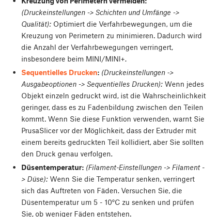
Kreuzung von Perimetern vermeiden:
(Druckeinstellungen -> Schichten und Umfänge ->
Qualität):
Optimiert die Verfahrbewegungen, um die
Kreuzung von Perimetern zu minimieren. Dadurch wird
die Anzahl der Verfahrbewegungen verringert,
insbesondere beim MINI/MINI+.
Sequentielles Drucken
:
(Druckeinstellungen ->
Ausgabeoptionen -> Sequentielles Drucken):
Wenn jedes
Objekt einzeln gedruckt wird, ist die Wahrscheinlichkeit
geringer, dass es zu Fadenbildung zwischen den Teilen
kommt. Wenn Sie diese Funktion verwenden, warnt Sie
PrusaSlicer vor der Möglichkeit, dass der Extruder mit
einem bereits gedruckten Teil kollidiert, aber Sie sollten
den Druck genau verfolgen.
Düsentemperatur:
(Filament-Einstellungen -> Filament -
> Düse):
Wenn Sie die Temperatur senken, verringert
sich das Auftreten von Fäden. Versuchen Sie, die
Düsentemperatur um 5 - 10°C zu senken und prüfen
Sie, ob weniger Fäden entstehen.