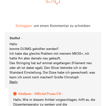
Einloggen
um einen Kommentar zu schreiben
Stoffel
•
Hallo
konnte DJ3MG geholfen werden?
Ich habe das gleiche Problem mit meinem MK3S+, ich
hatte Ihn aber damals neu gekauft.
Das Stringing hat auf einmal angefangen (Filament neu
oder alt ist dabei egal). Den Slicer betreibe ich in der
Standard Einstellung. Die Düse habe ich gewechselt, was
kann ich sonst noch machen? Grüße Christoph
Reply
Giuliano - Official Prusa CS
•
Hallo. Wie in diesem Artikel vorgeschlagen, hilft es, die
Düsentemperatur zu senken und die