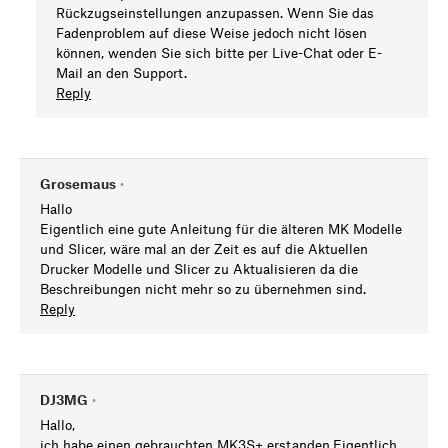
Rückzugseinstellungen anzupassen. Wenn Sie das
Fadenproblem auf diese Weise jedoch nicht lösen
können, wenden Sie sich bitte per Live-Chat oder E-
Mail an den Support.
Reply
Grosemaus
•
Hallo
Eigentlich eine gute Anleitung für die älteren MK Modelle
und Slicer, wäre mal an der Zeit es auf die Aktuellen
Drucker Modelle und Slicer zu Aktualisieren da die
Beschreibungen nicht mehr so zu übernehmen sind.
Reply
DJ3MG
•
Hallo,
ich habe einen gebrauchten MK3S+ erstanden.Eigentlich