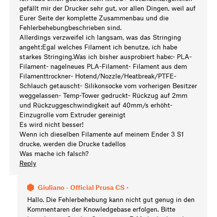
gefällt mir der Drucker sehr gut, vor allen Dingen, weil auf
Eurer Seite der komplette Zusammenbau und die
Fehlerbehebungbeschrieben sind.
Allerdings verzweifel ich langsam, was das Stringing
angeht:Egal welches Filament ich benutze, ich habe
starkes Stringing.Was ich bisher ausprobiert habe:- PLA-
Filament- nagelneues PLA-Filament- Filament aus dem
Filamenttrockner- Hotend/Nozzle/Heatbreak/PTFE-
Schlauch getauscht- Silikonsocke vom vorherigen Besitzer
weggelassen- Temp-Tower gedruckt- Rückzug auf 2mm
und Rückzuggeschwindigkeit auf 40mm/s erhöht-
Einzugrolle vom Extruder gereinigt
Es wird nicht besser!
Wenn ich dieselben Filamente auf meinem Ender 3 S1
drucke, werden die Drucke tadellos
Was mache ich falsch?
Reply
Giuliano - Official Prusa CS
•
Hallo. Die Fehlerbehebung kann nicht gut genug in den
Kommentaren der Knowledgebase erfolgen. Bitte