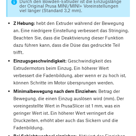
Durch den Bowden-Extruder ist die Einzugslänge
der Original Prusa MINI/MINI+ Voreinstellungen
viel länger (Standard 3,2 mm).
Z Hebung:
hebt den Extruder während der Bewegung
an. Eine niedrigere Einstellung verbessert das Stringing.
Beachten Sie, dass die Deaktivierung dieser Funktion
dazu führen kann, dass die Düse das gedruckte Teil
trifft.
Einzugsgeschwindigkeit:
Geschwindigkeit des
Extrudermotors beim Einzug. Ein höherer Wert
verbessert die Fadenbildung, aber wenn er zu hoch ist,
können Schritte im Motor übersprungen werden.
Minimalbewegung nach dem Einziehen:
Betrag der
Bewegung, die einen Einzug auslösen wird (mm). Der
voreingestellte Wert in PrusaSlicer ist 1 mm, was ein
geringer Wert ist. Ein höherer Wert verringert die
Druckzeiten, erhöht aber auch das Sickern und die
Fadenbildung.