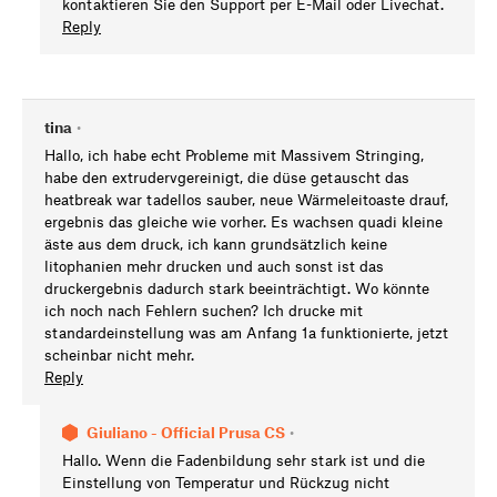
kontaktieren Sie den Support per E-Mail oder Livechat.
Reply
tina
•
Hallo, ich habe echt Probleme mit Massivem Stringing,
habe den extrudervgereinigt, die düse getauscht das
heatbreak war tadellos sauber, neue Wärmeleitoaste drauf,
ergebnis das gleiche wie vorher. Es wachsen quadi kleine
äste aus dem druck, ich kann grundsätzlich keine
litophanien mehr drucken und auch sonst ist das
druckergebnis dadurch stark beeinträchtigt. Wo könnte
ich noch nach Fehlern suchen? Ich drucke mit
standardeinstellung was am Anfang 1a funktionierte, jetzt
scheinbar nicht mehr.
Reply
Giuliano - Official Prusa CS
•
Hallo. Wenn die Fadenbildung sehr stark ist und die
Einstellung von Temperatur und Rückzug nicht