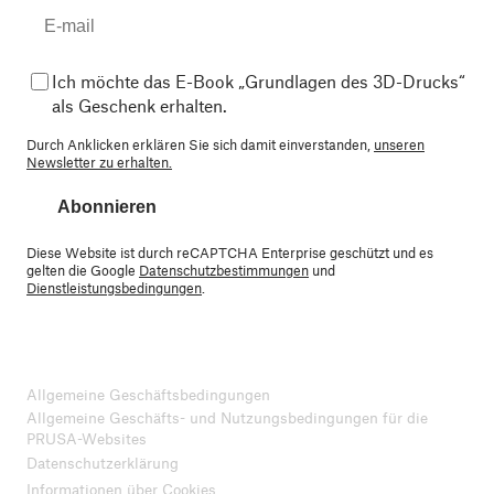
Ich möchte das E-Book „Grundlagen des 3D-Drucks“
als Geschenk erhalten.
Durch Anklicken erklären Sie sich damit einverstanden,
unseren
Newsletter zu erhalten.
Abonnieren
Diese Website ist durch reCAPTCHA Enterprise geschützt und es
gelten die Google
Datenschutzbestimmungen
und
Dienstleistungsbedingungen
.
Allgemeine Geschäftsbedingungen
Allgemeine Geschäfts- und Nutzungsbedingungen für die
PRUSA-Websites
Datenschutzerklärung
Informationen über Cookies