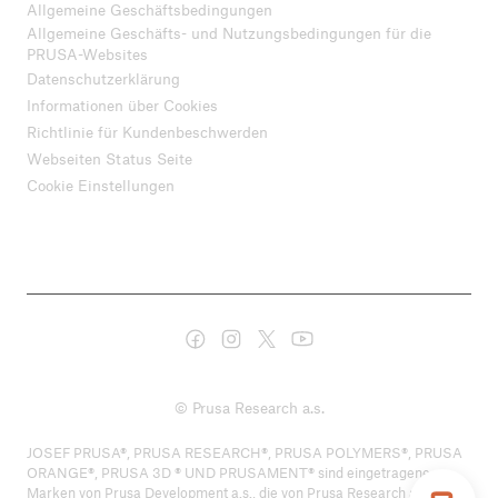
Allgemeine Geschäftsbedingungen
Allgemeine Geschäfts- und Nutzungsbedingungen für die
PRUSA-Websites
Datenschutzerklärung
Informationen über Cookies
Richtlinie für Kundenbeschwerden
Webseiten Status Seite
Cookie Einstellungen
© Prusa Research a.s.
JOSEF PRUSA®, PRUSA RESEARCH®, PRUSA POLYMERS®, PRUSA
ORANGE®, PRUSA 3D ® UND PRUSAMENT® sind eingetragene
Marken von Prusa Development a.s., die von Prusa Research a.s. unter