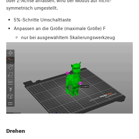
oder Z-Achse anfassen, wird der Modus auf nicht-
symmetrisch umgestellt.
5%-Schritte
Umschalttaste
Anpassen an die Größe (maximale Größe)
F
nur bei ausgewähltem Skalierungswerkzeug
Drehen