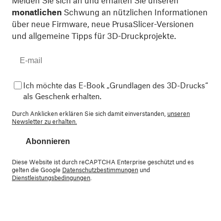
Melden Sie sich an und erhalten Sie unseren
monatlichen
Schwung an nützlichen Informationen
über neue Firmware, neue PrusaSlicer-Versionen
und allgemeine Tipps für 3D-Druckprojekte.
Ich möchte das E-Book „Grundlagen des 3D-Drucks“
als Geschenk erhalten.
Durch Anklicken erklären Sie sich damit einverstanden,
unseren
Newsletter zu erhalten.
Abonnieren
Diese Website ist durch reCAPTCHA Enterprise geschützt und es
gelten die Google
Datenschutzbestimmungen
und
Dienstleistungsbedingungen
.