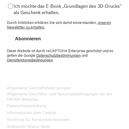
Ich möchte das E-Book „Grundlagen des 3D-Drucks“
als Geschenk erhalten.
Durch Anklicken erklären Sie sich damit einverstanden,
unseren
Newsletter zu erhalten.
Abonnieren
Diese Website ist durch reCAPTCHA Enterprise geschützt und es
gelten die Google
Datenschutzbestimmungen
und
Dienstleistungsbedingungen
.
Allgemeine Geschäftsbedingungen
Allgemeine Geschäfts- und Nutzungsbedingungen für die
PRUSA-Websites
Datenschutzerklärung
Informationen über Cookies
Richtlinie für Kundenbeschwerden
Webseiten Status Seite