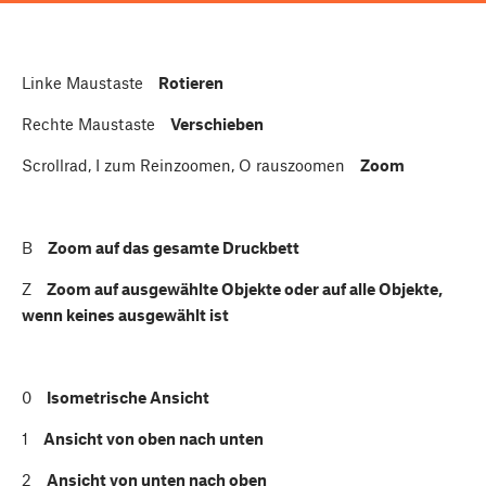
Linke Maustaste
Rotieren
Rechte Maustaste
Verschieben
Scrollrad,
I
zum Reinzoomen,
O
rauszoomen
Zoom
B
Zoom auf das gesamte Druckbett
Z
Zoom auf ausgewählte Objekte oder auf alle Objekte,
wenn keines ausgewählt ist
0
Isometrische Ansicht
1
Ansicht von oben nach unten
2
Ansicht von unten nach oben