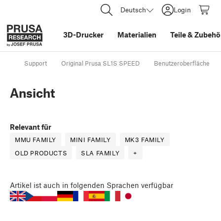
Deutsch
Login
3D-Drucker
Materialien
Teile
&
Zubehö
Support
Original Prusa SL1S SPEED
Benutzeroberfläche
Ansicht
Relevant für
MMU FAMILY
MINI FAMILY
MK3 FAMILY
OLD PRODUCTS
SLA FAMILY
+
Artikel
ist auch in folgenden Sprachen verfügbar