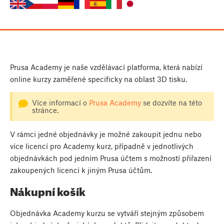
Prusa Academy je naše vzdělávací platforma, která nabízí
online kurzy zaměřené specificky na oblast 3D tisku.
Více informací o
Prusa Academy
se dozvíte na této
stránce.
V rámci jedné objednávky je možné zakoupit jednu nebo
více licencí pro Academy kurz, případně v jednotlivých
objednávkách pod jedním Prusa účtem s možností přiřazení
zakoupených licencí k jiným Prusa účtům.
Nákupní košík
Objednávka Academy kurzu se vytváří stejným způsobem