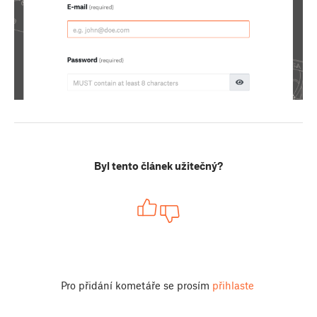
Byl tento článek užitečný?
Pro přidání kometáře se prosím
přihlaste