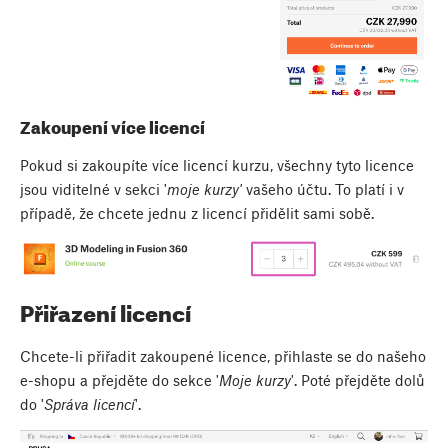
Zakoupení více licencí
Pokud si zakoupíte více licencí kurzu, všechny tyto licence
jsou viditelné v sekci '
moje kurzy'
vašeho účtu. To platí i v
případě, že chcete jednu z licencí přidělit sami sobě.
Přiřazení licencí
Chcete-li přiřadit zakoupené licence, přihlaste se do našeho
e-shopu a přejděte do sekce '
Moje kurzy
'. Poté přejděte dolů
do
'
Správa licencí
'.