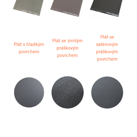
Plát se
Plát se zrnitým
Plát s hladkým
saténovým
práškovým
povrchem
práškovým
povrchem
povrchem