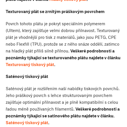
Texturovaný plát se zrnitým práškovým povrchem
Povrch tohoto plátu je pokryt speciálním polymerem
(Ultem), který zajišťuje velmi dobrou přilnavost. Texturovaný
plát je vhodnější pro tisk z materiálů, jako jsou PETG, CPE
nebo Flexfill (TPU), protože se z něho snáze oddělí, zatímco
na hladký plát příliš silně přilnou.
Veškeré podrobnosti a
poznámky týkající se texturovaného plátu najdete v článku
Texturovaný tiskový plát
.
Saténový tiskový plát
Saténový plát je rozšířením naší nabídky tiskových povrchů.
Jeho práškový povrch s lehce strukturovaným povrchem
zajišťuje optimální přilnavost a je plně kompatibilní s celou
řadou méně používaných filamentů.
Veškeré podrobnosti a
poznámky týkající se satinového plátu najdete v článku.
Saténový tiskový plát
.