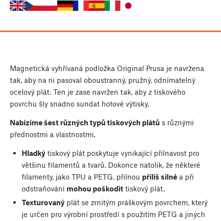
Magnetická vyhřívaná podložka Original Prusa je navržena
tak, aby na ni pasoval oboustranný, pružný, odnímatelný
ocelový plát. Ten je zase navržen tak, aby z tiskového
povrchu šly snadno sundat hotové výtisky.
Nabízíme šest různých typů tiskových plátů
s různými
přednostmi a vlastnostmi.
Hladký
tiskový plát poskytuje vynikající přilnavost pro
většinu filamentů a tvarů. Dokonce natolik, že některé
filamenty, jako TPU a PETG, přilnou
příliš silně
a při
odstraňování
mohou poškodit
tiskový plát.
Texturovaný
plát se zrnitým práškovým povrchem, který
je určen pro výrobní prostředí s použitím PETG a jiných