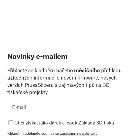
Novinky e-mailem
Přihlaste se k odběru našeho
měsíčního
přehledu
užitečných informací o novém firmware, nových
verzích PrusaSliceru a zajímavých tipů na 3D
tiskařské projekty.
Chci získat jako dárek e-book Základy 3D tisku
Kliknutím udělujete souhlas se
zasíláním newsletteru
.