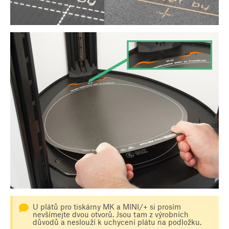
U plátů pro tiskárny MK a MINI/+ si prosím
nevšímejte dvou otvorů. Jsou tam z výrobních
důvodů a neslouží k uchycení plátu na podložku.