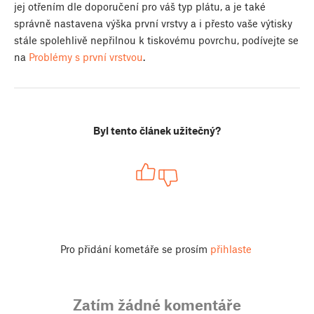
jej otřením dle doporučení pro váš typ plátu, a je také
správně nastavena výška první vrstvy a i přesto vaše výtisky
stále spolehlivě nepřilnou k tiskovému povrchu, podívejte se
na
Problémy s první vrstvou
.
Byl tento článek užitečný?
Pro přidání kometáře se prosím
přihlaste
Zatím žádné komentáře