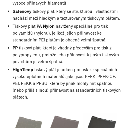
vysoce přilnavých filamentů
Saténový
tiskový plát, který se strukturou i vlastnostmi
nachází mezi hladkým a texturovaným tiskovým plátem.
Tiskový plát
PA Nylon
navržený speciálně pro tisk
polyamidů (nylonu), jelikož jejich přilnavost ke
standardním PEI plátům je obecně velmi špatná.
PP
tiskový plát, který je vhodný především pro tisk z
polypropylenu, protože jeho přilnavost k jiným tiskovým
povrchům je velmi špatná.
HighTemp
tiskový plát je určen pro tisk ze speciálních
vysokoteplotních materiálů, jako jsou PEEK, PEEK-CF,
PEI, PEKK a PPSU, které by jinak mohly mít špatnou
(nebo příliš silnou) přilnavost na standardních tiskových
plátech.