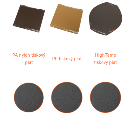
PA nylon tiskový
HighTemp
PP tiskový plát
plát
tiskový plát