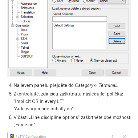
Na levém panelu přejděte do
Category-> Terminal.
.
Zkontrolujte, zda jsou zaškrtnuta následující políčka:
"Implicit CR in every LF"
"Auto warp mode initially on"
V části „Line discipline options“ zaškrtněte obě možnosti
„Force on“.