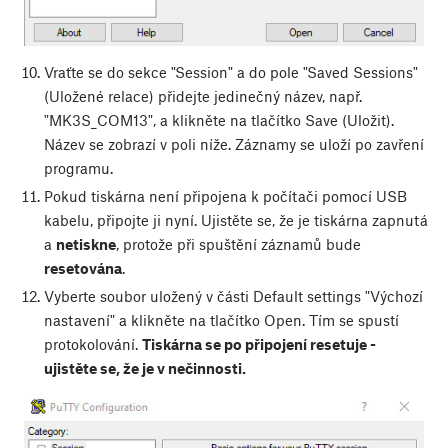
Vraťte se do sekce "Session" a do pole "Saved Sessions"
(Uložené relace) přidejte jedinečný název, např.
"MK3S_COM13", a klikněte na tlačítko Save (Uložit).
Název se zobrazí v poli níže. Záznamy se uloží po zavření
programu.
Pokud tiskárna není připojena k počítači pomocí USB
kabelu, připojte ji nyní. Ujistěte se, že je tiskárna zapnutá
a
netiskne
, protože při spuštění záznamů bude
resetována
.
Vyberte soubor uložený v části Default settings "Výchozí
nastavení" a klikněte na tlačítko Open. Tím se spustí
protokolování.
Tiskárna se po připojení resetuje -
ujistěte se, že je v nečinnosti.