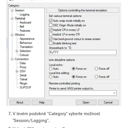
V levém podokně "Category" vyberte možnost
"Session/Logging".