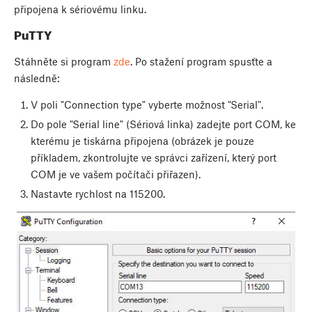
připojena k sériovému linku.
PuTTY
Stáhněte si program
zde
. Po stažení program spusťte a
následně:
V poli "Connection type" vyberte možnost "Serial".
Do pole "Serial line" (Sériová linka) zadejte port COM, ke
kterému je tiskárna připojena (obrázek je pouze
příkladem, zkontrolujte ve správci zařízení, který port
COM je ve vašem počítači přiřazen).
Nastavte rychlost na 115200.