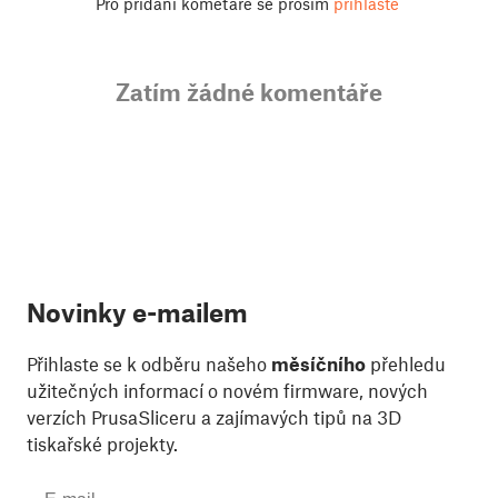
Pro přidání kometáře se prosím
přihlaste
Zatím žádné komentáře
Novinky e-mailem
Přihlaste se k odběru našeho
měsíčního
přehledu
užitečných informací o novém firmware, nových
verzích PrusaSliceru a zajímavých tipů na 3D
tiskařské projekty.