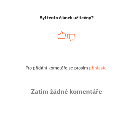
Byl tento článek užitečný?
Pro přidání kometáře se prosím
přihlaste
Zatím žádné komentáře