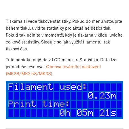
Tiskárna si vede tiskové statistiky. Pokud do menu vstoupíte
během tisku, uvidíte statistiky pro aktuálně běžící tisk.
Pokud tak učiníte v momentě, kdy je tiskárna v klidu, uvidíte
celkové statistiky. Sleduje se jak využití filamentu, tak
tiskový čas.
Tuto nabídku najdete v LCD menu -> Statistika. Data lze
jednoduše resetovat
Obnova továrního nastavení
(MK2S/MK2.5S/MK3S)
.