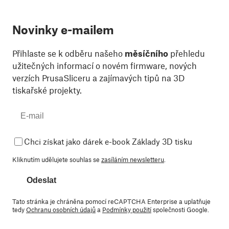
Novinky e-mailem
Přihlaste se k odběru našeho
měsíčního
přehledu
užitečných informací o novém firmware, nových
verzích PrusaSliceru a zajímavých tipů na 3D
tiskařské projekty.
Chci získat jako dárek e-book Základy 3D tisku
Kliknutím udělujete souhlas se
zasíláním newsletteru
.
Odeslat
Tato stránka je chráněna pomocí reCAPTCHA Enterprise a uplatňuje
tedy
Ochranu osobních údajů
a
Podmínky použití
společnosti Google.