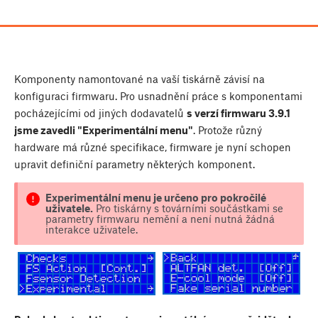
Komponenty namontované na vaší tiskárně závisí na
konfiguraci firmwaru. Pro usnadnění práce s komponentami
pocházejícími od jiných dodavatelů
s verzí firmwaru 3.9.1
jsme zavedli "Experimentální menu"
. Protože různý
hardware má různé specifikace, firmware je nyní schopen
upravit definiční parametry některých komponent.
Experimentální menu je určeno pro pokročilé
uživatele.
Pro tiskárny s továrními součástkami se
parametry firmwaru nemění a není nutná žádná
interakce uživatele.