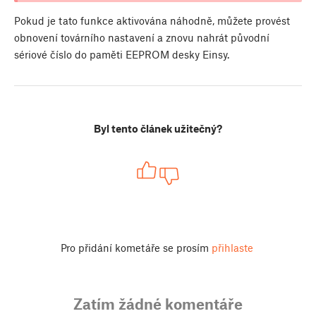
Pokud je tato funkce aktivována náhodně, můžete provést
obnovení továrního nastavení a znovu nahrát původní
sériové číslo do paměti EEPROM desky Einsy.
Byl tento článek užitečný?
Pro přidání kometáře se prosím
přihlaste
Zatím žádné komentáře