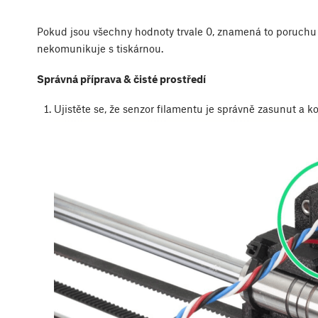
Pokud jsou všechny hodnoty trvale 0, znamená to poruchu 
nekomunikuje s tiskárnou.
Správná příprava & čisté prostředí
Ujistěte se, že senzor filamentu je správně zasunut a k