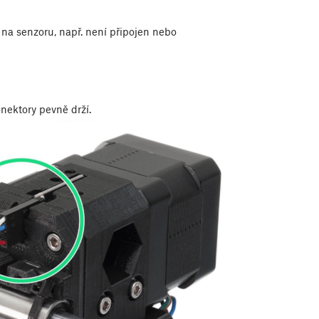
na senzoru, např. není připojen nebo
onektory pevně drží.