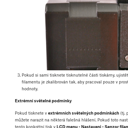
Pokud si sami tisknete tisknutelné části tiskárny, ujistě
filamentu je zkalibrován tak, aby pracoval pouze v pros
hodnoty.
Extrémní světelné podmínky
Pokud tisknete v
extrémních světelných podmínkách
(tj.
můžete narazit na některá falešná hlášení. Pokud toto nas
tento konkrétní tisk v
LCD menu - Nastaveni - Senzor fil