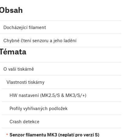
Obsah
Docházející filament
Chybné čtení senzoru a jeho ladění
Témata
O vaší tiskárně
Vlastnosti tiskárny
HW nastavení (MK2.5/S & MK3/S/+)
Profily vyhřívaných podložek
Crash detekce
Senzor filamentu MK3 (neplatí pro verzi S)