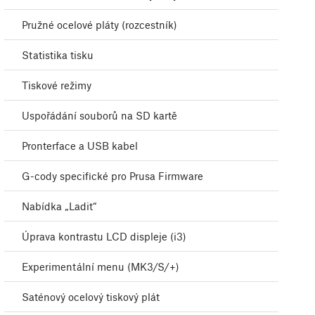
Pružné ocelové pláty (rozcestník)
Statistika tisku
Tiskové režimy
Uspořádání souborů na SD kartě
Pronterface a USB kabel
G-cody specifické pro Prusa Firmware
Nabídka „Ladit“
Úprava kontrastu LCD displeje (i3)
Experimentální menu (MK3/S/+)
Saténový ocelový tiskový plát