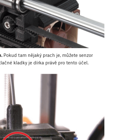
h.
Pokud tam nějaký prach je, můžete senzor
lačné kladky je dírka právě pro tento účel.