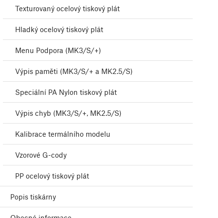
Texturovaný ocelový tiskový plát
Hladký ocelový tiskový plát
Menu Podpora (MK3/S/+)
Výpis paměti (MK3/S/+ a MK2.5/S)
Speciální PA Nylon tiskový plát
Výpis chyb (MK3/S/+, MK2.5/S)
Kalibrace termálního modelu
Vzorové G-cody
PP ocelový tiskový plát
Popis tiskárny
Obecné informace