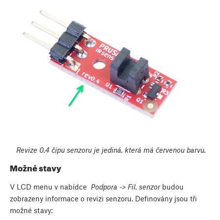
Revize 0.4 čipu senzoru je jediná, která má červenou barvu.
Možné stavy
V LCD menu v nabídce
Podpora -> Fil. senzor
budou
zobrazeny informace o revizi senzoru. Definovány jsou tři
možné stavy: