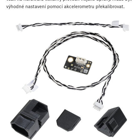
výhodné nastavení pomocí akcelerometru překalibrovat.