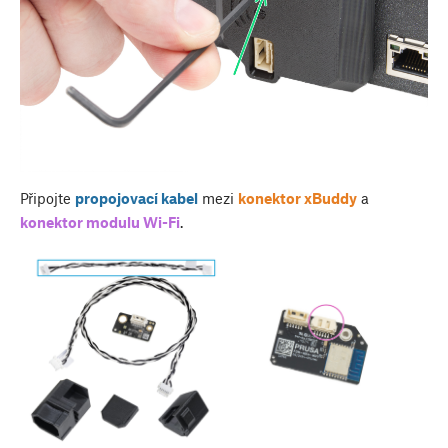
Připojte
propojovací kabel
mezi
konektor xBuddy
a
konektor modulu Wi-Fi
.