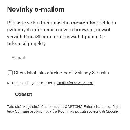
Novinky e-mailem
Přihlaste se k odběru našeho
měsíčního
přehledu
užitečných informací o novém firmware, nových
verzích PrusaSliceru a zajímavých tipů na 3D
tiskařské projekty.
Chci získat jako dárek e-book Základy 3D tisku
Kliknutím udělujete souhlas se
zasíláním newsletteru
.
Odeslat
Tato stránka je chráněna pomocí reCAPTCHA Enterprise a uplatňuje
tedy
Ochranu osobních údajů
a
Podmínky použití
společnosti Google.