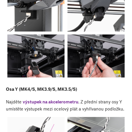
Osa Y (MK4/S, MK3.9/S, MK3.5/S)
Najděte
výstupek na akcelerometru
. Z přední strany osy Y
umístěte výstupek mezi ocelový plát a vyhřívanou podložku.