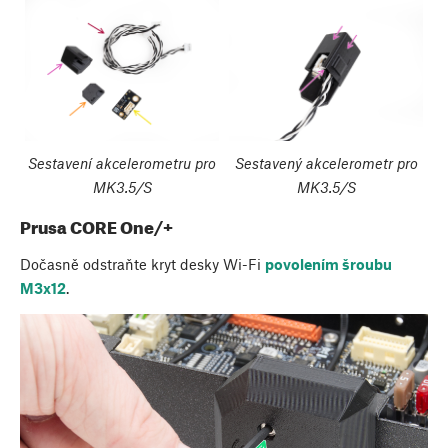
Sestavení akcelerometru pro
Sestavený akcelerometr pro
MK3.5/S
MK3.5/S
Prusa CORE One/+
Dočasně odstraňte kryt desky Wi-Fi
povolením šroubu
M3x12
.