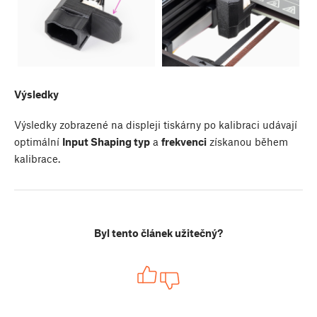
Výsledky
Výsledky zobrazené na displeji tiskárny po kalibraci udávají
optimální
Input Shaping typ
a
frekvenci
získanou během
kalibrace.
Byl tento článek užitečný?