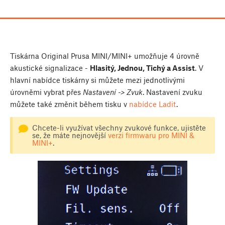
Tiskárna Original Prusa MINI/MINI+ umožňuje 4 úrovně
akustické signalizace -
Hlasitý, Jednou, Tichý a Assist
. V
hlavní nabídce tiskárny si můžete mezi jednotlivými
úrovněmi vybrat přes
Nastavení -> Zvuk
. Nastavení zvuku
můžete také změnit během tisku v
nabídce Ladit
.
Chcete-li využívat všechny zvukové funkce, ujistěte
se, že máte nejnovější
verzi firmwaru pro MINI &
MINI+
.