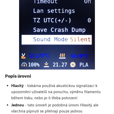
Popis úrovní
Hlasitý
- tiskárna používá akustickou signalizaci k
upozornění uživatelů na poruchu, výměnu filamentu
během tisku, nebo je-li třeba potvrzení
Jednou
- tato úroveň je podobná úrovni Hlasitý, ale
všechna pípnutí se přehrají pouze jednou