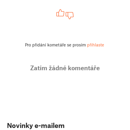
Pro přidání kometáře se prosím
přihlaste
Zatím žádné komentáře
Novinky e-mailem