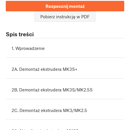
Rozpocznij montaż
Pobierz instrukcję w PDF
Spis treści
1. Wprowadzenie
2A. Demontaż ekstrudera MK3S+
2B. Demontaż ekstrudera MK3S/MK2.5S
2C. Demontaż ekstrudera MK3/MK2.5