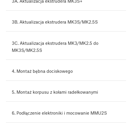
3A. Aktualizacja ekstrudera MK3S+
3B. Aktualizacja ekstrudera MK3S/MK2.5S
3C. Aktualizacja ekstrudera MK3/MK2.5 do
MK3S/MK2.5S
4. Montaż bębna dociskowego
5. Montaż korpusu z kołami radełkowanymi
6. Podłączenie elektroniki i mocowanie MMU2S