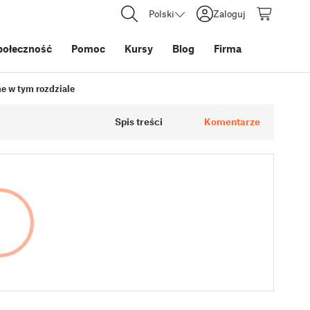
Polski
Zaloguj
połeczność
Pomoc
Kursy
Blog
Firma
e w tym rozdziale
Spis treści
Komentarze