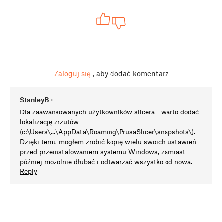
Zaloguj się
, aby dodać komentarz
StanleyB
•
Dla zaawansowanych użytkowników slicera - warto dodać
lokalizację zrzutów
(c:\Users\...\AppData\Roaming\PrusaSlicer\snapshots\).
Dzięki temu mogłem zrobić kopię wielu swoich ustawień
przed przeinstalowaniem systemu Windows, zamiast
później mozolnie dłubać i odtwarzać wszystko od nowa.
Reply