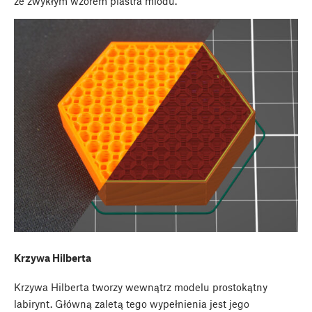
ze zwykłym wzorem plastra miodu.
Krzywa Hilberta
Krzywa Hilberta tworzy wewnątrz modelu prostokątny
labirynt. Główną zaletą tego wypełnienia jest jego