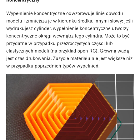
Wypełnienie koncentryczne odwzorowuje linie obwodu
modelu i zmniejsza je w kierunku środka. Innymi słowy: jeśli
wydrukujesz cylinder, wypełnienie koncentryczne utworzy
koncentryczne okręgi wewnątrz tego cylindra. Może to być
przydatne w przypadku przezroczystych części lub
elastycznych modeli (na przykład opon RC). Główną wadą
jest czas drukowania. Zużycie materiału nie jest większe niż
w przypadku poprzednich typów wypełnień.