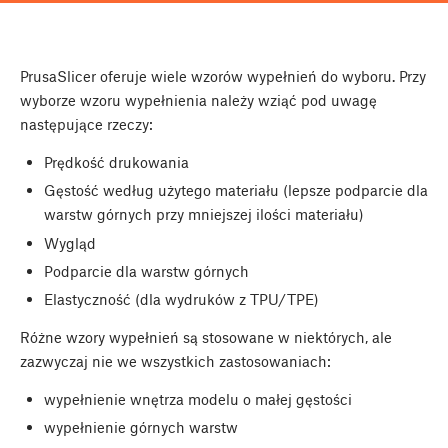
PrusaSlicer oferuje wiele wzorów wypełnień do wyboru. Przy
wyborze wzoru wypełnienia należy wziąć pod uwagę
następujące rzeczy:
Prędkość drukowania
Gęstość według użytego materiału (lepsze podparcie dla
warstw górnych przy mniejszej ilości materiału)
Wygląd
Podparcie dla warstw górnych
Elastyczność (dla wydruków z TPU/TPE)
Różne wzory wypełnień są stosowane w niektórych, ale
zazwyczaj nie we wszystkich zastosowaniach:
wypełnienie wnętrza modelu o małej gęstości
wypełnienie górnych warstw