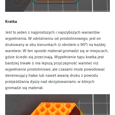
Kratka
Jest to jeden z najprostszych i najszybszych wariantów
wypełnienia. W odróżnieniu od prostoliniowego, jest on
drukowany w obu kierunkach (z obrotem o 90°) na każdej
warstwie. W ten sposób materiał gromadzi się w miejscach,
gdzie ścieżki się przecinają. Wypełnienie typu kratka jest
bardziej trwałe (i ma lepszą przyczepność warstw) niż
wypełnienie prostoliniowe, ale czasami może powodować
denerwujący hałas lub nawet awarię druku z powodu
przejeżdżania dyszy nad skrzyżowaniami, w których
gromadzi się materiał.