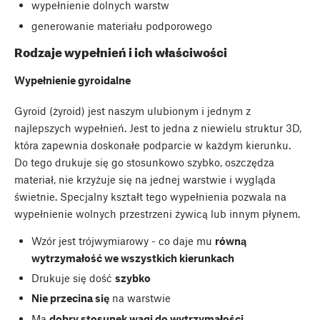
wypełnienie dolnych warstw
generowanie materiału podporowego
Rodzaje wypełnień i ich właściwości
Wypełnienie gyroidalne
Gyroid (żyroid) jest naszym ulubionym i jednym z
najlepszych wypełnień. Jest to jedna z niewielu struktur 3D,
która zapewnia doskonałe podparcie w każdym kierunku.
Do tego drukuje się go stosunkowo szybko, oszczędza
materiał, nie krzyżuje się na jednej warstwie i wygląda
świetnie. Specjalny kształt tego wypełnienia pozwala na
wypełnienie wolnych przestrzeni żywicą lub innym płynem.
Wzór jest trójwymiarowy - co daje mu
równą
wytrzymałość we wszystkich kierunkach
Drukuje się dość
szybko
Nie przecina się
na warstwie
Ma
dobry stosunek wagi do wytrzymałości