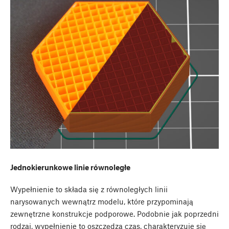
Jednokierunkowe linie równoległe
Wypełnienie to składa się z równoległych linii
narysowanych wewnątrz modelu, które przypominają
zewnętrzne konstrukcje podporowe. Podobnie jak poprzedni
rodzaj, wypełnienie to oszczędza czas, charakteryzuje się