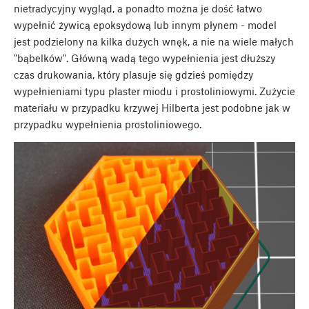
nietradycyjny wygląd, a ponadto można je dość łatwo
wypełnić żywicą epoksydową lub innym płynem - model
jest podzielony na kilka dużych wnęk, a nie na wiele małych
"bąbelków". Główną wadą tego wypełnienia jest dłuższy
czas drukowania, który plasuje się gdzieś pomiędzy
wypełnieniami typu plaster miodu i prostoliniowymi. Zużycie
materiału w przypadku krzywej Hilberta jest podobne jak w
przypadku wypełnienia prostoliniowego.