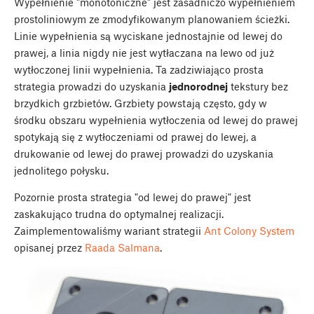
Wypełnienie "monotoniczne" jest zasadniczo wypełnieniem
prostoliniowym ze zmodyfikowanym planowaniem ścieżki.
Linie wypełnienia są wyciskane jednostajnie od lewej do
prawej, a linia nigdy nie jest wytłaczana na lewo od już
wytłoczonej linii wypełnienia. Ta zadziwiająco prosta
strategia prowadzi do uzyskania
jednorodnej
tekstury bez
brzydkich grzbietów. Grzbiety powstają często, gdy w
środku obszaru wypełnienia wytłoczenia od lewej do prawej
spotykają się z wytłoczeniami od prawej do lewej, a
drukowanie od lewej do prawej prowadzi do uzyskania
jednolitego połysku.
Pozornie prosta strategia "od lewej do prawej" jest
zaskakująco trudna do optymalnej realizacji.
Zaimplementowaliśmy wariant strategii
Ant Colony System
opisanej przez
Raada Salmana
.