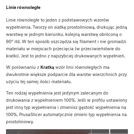
Linie równoległe
Linie równoległe to jeden z podstawowych wzorów
wypełnienia. Tworzy on siatkę prostoliniową, drukując jedną
warstwę w jednym kierunku, kolejną warstwę obróconą o
90° itd. W ten sposób oszczędza się filament i nie gromadzi
materiału w miejscach przecięcia (w przeciwieństwie do
kratki). Jest to jedno z najszybciej drukowanych wypełnień.
W porównaniu z
Kratką
wzór linii równoległych ma
dwukrotnie większe podparcie dla warstw wierzchnich przy
użyciu tej samej ilości materiału.
Ten rodzaj wypełnienia jest jedynym zalecanym do
drukowania z wypełnieniem 100%. Jeśli w profilu ustawiony
jest inny typ wypełnienia i zmienisz gęstość wypełnienia na
100%, PrusaSlicer automatycznie zmieni typ wypełnienia na
prostoliniowy.