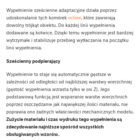
Wypełnienie sześcienne adaptacyjne działa poprzez
udoskonalanie tych komórek
octree
, które zawierają
dowolny trójkąt obiektu. Do każdej linii wypełnienia
dodawane są kotwice. Dzięki temu wypełnienie jest bardziej
wytrzymałe i stabilizuje przebieg wytłaczania na początku
linii wypełnienia.
Sześcienny podpierający
Wypełnienie to staje się automatycznie gęstsze w
zależności od odległości od najbliższej warstwy wierzchniej
(gęstość wypełnienia wzrasta tylko w osi Z). Jego
podstawową funkcją jest wspieranie warstw wierzchnich
poprzez oszczędzanie jak największej ilości materiału, nie
poprawia ono żadnych właściwości mechanicznych modelu.
Zużycie materiału i czas wydruku tego wypełnienia są
zdecydowanie najniższe spośród wszystkich
obsługiwanych wzorów.
.