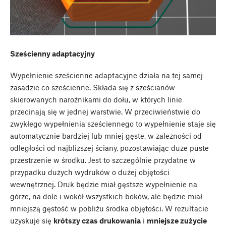
Sześcienny adaptacyjny
Wypełnienie sześcienne adaptacyjne działa na tej samej
zasadzie co sześcienne. Składa się z sześcianów
skierowanych narożnikami do dołu, w których linie
przecinają się w jednej warstwie. W przeciwieństwie do
zwykłego wypełnienia sześciennego to wypełnienie staje się
automatycznie bardziej lub mniej gęste, w zależności od
odległości od najbliższej ściany, pozostawiając duże puste
przestrzenie w środku. Jest to szczególnie przydatne w
przypadku dużych wydruków o dużej objętości
wewnętrznej. Druk będzie miał gęstsze wypełnienie na
górze, na dole i wokół wszystkich boków, ale będzie miał
mniejszą gęstość w pobliżu środka objętości. W rezultacie
uzyskuje się
krótszy czas drukowania
i
mniejsze zużycie