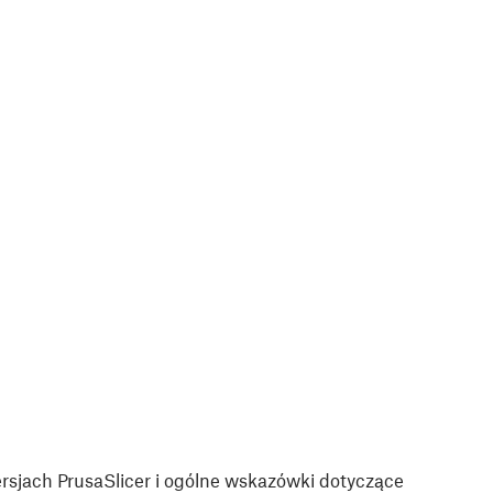
sjach PrusaSlicer i ogólne wskazówki dotyczące