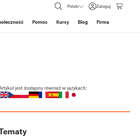
Polski
Zaloguj
połeczność
Pomoc
Kursy
Blog
Firma
Artykuł
jest dostępny również w językach:
Tematy