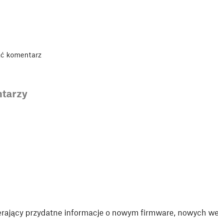
ać komentarz
tarzy
rający przydatne informacje o nowym firmware, nowych wer