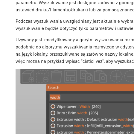
parametru. Wyszukiwanie jest dostępne zarówno z górnego 
ustawień druku/filamentu/drukarki lub za pomocą znane
Podczas wyszukiwania uwzględniany jest aktualnie wybran
wyszukiwanie będzie dotyczyć tylko parametrów i ustawie
Używany jest zmodyfikowany algorytm wyszukiwania rozmy
podobnie do algorytmu wyszukiwania rozmytego w edytorze
na język lokalny, przeszukiwane są zarówno nazwy lokalne, 
więc można na przykład wpisać "cistici vez", aby wyszukać "