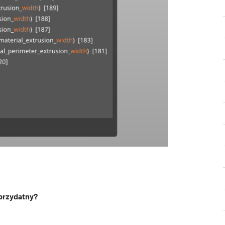
 przydatny?