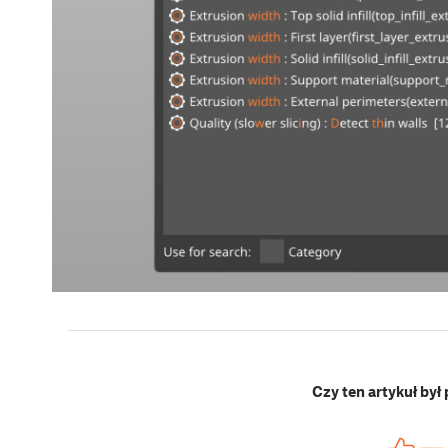
Czy ten artykuł był