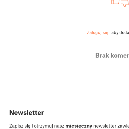
Zaloguj się
, aby dod
Brak komen
Newsletter
Zapisz się i otrzymuj nasz
miesięczny
newsletter zawie