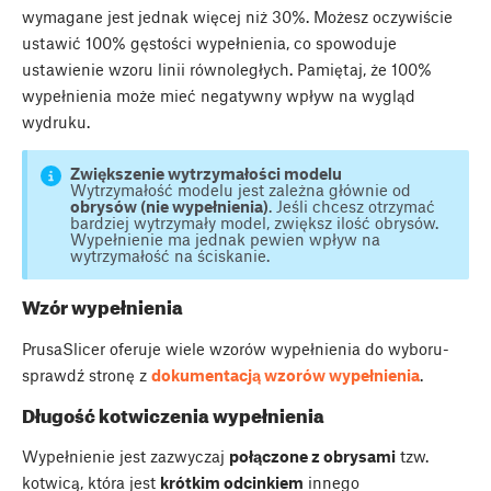
wymagane jest jednak więcej niż 30%. Możesz oczywiście
ustawić 100% gęstości wypełnienia, co spowoduje
ustawienie wzoru linii równoległych. Pamiętaj, że 100%
wypełnienia może mieć negatywny wpływ na wygląd
wydruku.
Zwiększenie wytrzymałości modelu
Wytrzymałość modelu jest zależna głównie od
obrysów (nie wypełnienia)
. Jeśli chcesz otrzymać
bardziej wytrzymały model, zwiększ ilość obrysów.
Wypełnienie ma jednak pewien wpływ na
wytrzymałość na ściskanie.
Wzór wypełnienia
PrusaSlicer oferuje wiele wzorów wypełnienia do wyboru-
sprawdź stronę z
dokumentacją wzorów wypełnienia
.
Długość kotwiczenia wypełnienia
Wypełnienie jest zazwyczaj
połączone z obrysami
tzw.
kotwicą, która jest
krótkim odcinkiem
innego