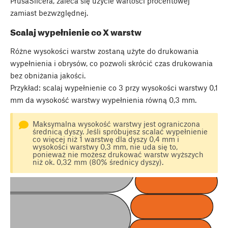
PrusaSlicera, zaleca się użycie wartości procentowej
zamiast bezwzględnej.
Scalaj wypełnienie co X warstw
Różne wysokości warstw zostaną użyte do drukowania
wypełnienia i obrysów, co pozwoli skrócić czas drukowania
bez obniżania jakości.
Przykład: scalaj wypełnienie co 3 przy wysokości warstwy 0,1
mm da wysokość warstwy wypełnienia równą 0,3 mm.
Maksymalna wysokość warstwy jest ograniczona
średnicą dyszy. Jeśli spróbujesz scalać wypełnienie
co więcej niż 1 warstwę dla dyszy 0,4 mm i
wysokości warstwy 0,3 mm, nie uda się to,
ponieważ nie możesz drukować warstw wyższych
niż ok. 0,32 mm (80% średnicy dyszy).