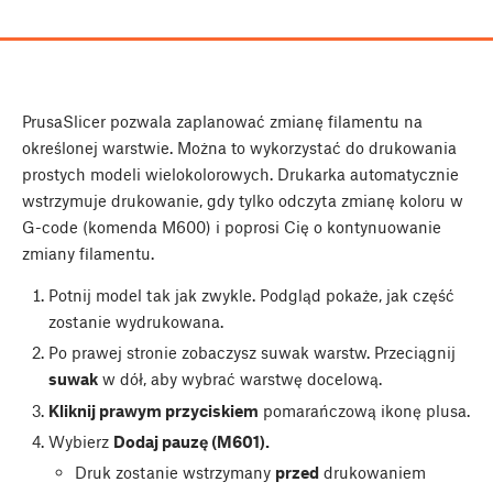
PrusaSlicer pozwala zaplanować zmianę filamentu na
określonej warstwie. Można to wykorzystać do drukowania
prostych modeli wielokolorowych. Drukarka automatycznie
wstrzymuje drukowanie, gdy tylko odczyta zmianę koloru w
G-code (komenda M600) i poprosi Cię o kontynuowanie
zmiany filamentu.
Potnij model tak jak zwykle. Podgląd pokaże, jak część
zostanie wydrukowana.
Po prawej stronie zobaczysz suwak warstw. Przeciągnij
suwak
w dół, aby wybrać warstwę docelową.
Kliknij prawym przyciskiem
pomarańczową ikonę plusa.
Wybierz
Dodaj pauzę (M601).
Druk zostanie wstrzymany
przed
drukowaniem