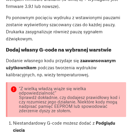
firmware 3.9.1 lub nowsze).
Po ponownym pocięciu wydruku z wstawionymi pauzami
zostanie wyświetlony szacowany czas do każdej pauzy.
Drukarka zasygnalizuje również pauzę sygnałem
dźwiękowym.
Dodaj własny G-code na wybranej warstwie
Dodanie własnego kodu przydaje się
zaawansowanym
użytkownikom
podczas tworzenia wydruków
kalibracyjnych, np. wieży temperaturowej.
"Z wielką władzą wiąże się wielka
odpowiedzialność"
Sprawdź dokładnie, czy dodajesz prawidłowy kod i
czy rozumiesz jego działanie. Niektóre kody mogą
nadpisać pamięć EEPROM lub spowodować
zderzenie dyszy ze stołem.
Niestandardowy G-code możesz dodać z
Podglądu
cięcia