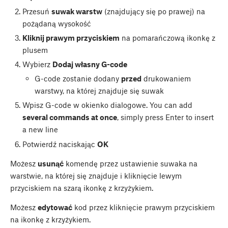
Przesuń
suwak warstw
(znajdujący się po prawej) na
pożądaną wysokość
Kliknij prawym przyciskiem
na pomarańczową ikonkę z
plusem
Wybierz
Dodaj własny G-code
G-code zostanie dodany
przed
drukowaniem
warstwy, na której znajduje się suwak
Wpisz G-code w okienko dialogowe. You can add
several commands at once
, simply press Enter to insert
a new line
Potwierdź naciskając
OK
Możesz
usunąć
komendę przez ustawienie suwaka na
warstwie, na której się znajduje i kliknięcie lewym
przyciskiem na szarą ikonkę z krzyżykiem.
Możesz
edytować
kod przez kliknięcie prawym przyciskiem
na ikonkę z krzyżykiem.