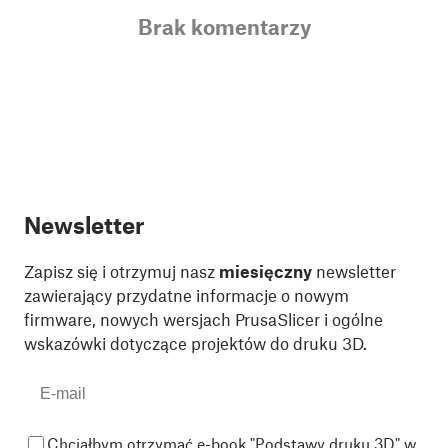
Brak komentarzy
Newsletter
Zapisz się i otrzymuj nasz
miesięczny
newsletter
zawierający przydatne informacje o nowym
firmware, nowych wersjach PrusaSlicer i ogólne
wskazówki dotyczące projektów do druku 3D.
Chciałbym otrzymać e-book "Podstawy druku 3D" w