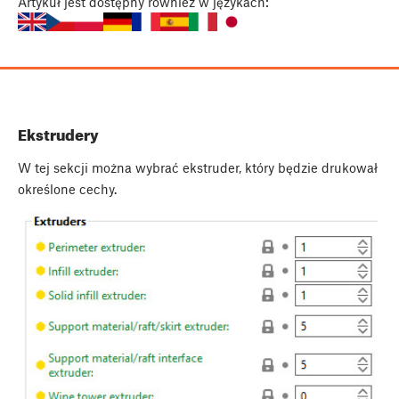
Artykuł
jest dostępny również w językach:
Ekstrudery
W tej sekcji można wybrać ekstruder, który będzie drukował
określone cechy.