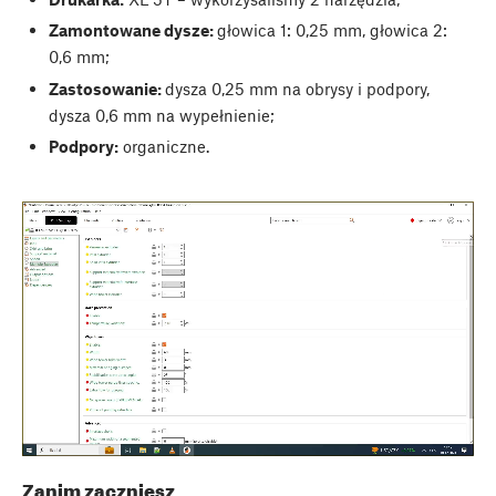
Zamontowane dysze:
głowica 1: 0,25 mm, głowica 2:
0,6 mm;
Zastosowanie:
dysza 0,25 mm na obrysy i podpory,
dysza 0,6 mm na wypełnienie;
Podpory:
organiczne.
Zanim zaczniesz