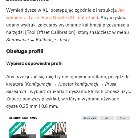
Wymień dysze w XL, postępując zgodnie z instrukcją
Jak
wymienić dyszę Prusa Nozzle (XL multi-tool)
. Aby uzyskać
udany wydruk, zalecamy wykonanie kalibracji przesunięcia
narzędzi [Tool Offset Calibration], którą znajdziesz w menu
Sterowanie → Kalibracje i testy
.
Obsługa profili
Wybierz odpowiedni profil
Aby przełączać się między dostępnymi profilami, przejdź do
kreatora (
Konfiguracja → Kreator konfiguracji → Prusa
Research
) i wybierz drukarki z dyszami, których chcesz użyć.
Zobacz poniższy przykład, w którym wybrano używane
dysze 0,25 mm i 0,6 mm.