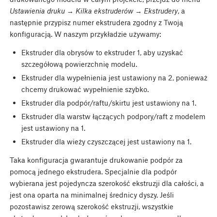
Ustawienia druku → Kilka ekstruderów → Ekstrudery
, a
następnie przypisz numer ekstrudera zgodny z Twoją
konfiguracją. W naszym przykładzie używamy:
Ekstruder dla obrysów to ekstruder 1, aby uzyskać
szczegółową powierzchnię modelu.
Ekstruder dla wypełnienia jest ustawiony na 2, ponieważ
chcemy drukować wypełnienie szybko.
Ekstruder dla podpór/raftu/skirtu jest ustawiony na 1.
Ekstruder dla warstw łączących podpory/raft z modelem
jest ustawiony na 1.
Ekstruder dla wieży czyszczącej jest ustawiony na 1.
Taka konfiguracja gwarantuje drukowanie podpór za
pomocą jednego ekstrudera. Specjalnie dla podpór
wybierana jest pojedyncza szerokość ekstruzji dla całości, a
jest ona oparta na minimalnej średnicy dyszy. Jeśli
pozostawisz zerową szerokość ekstruzji, wszystkie