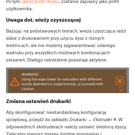
Po tym
zapisz profil druku
. Zostanie zapisany jako profil
użytkownika.
Uwaga dot. wieży czyszczącej
Bazując na podstawowych testach, wieża czyszcząca radzi
sobie z drukowaniem przy użyciu dysz o różnych
średnicach, ale nie możemy zagwarantować udanego
wydruku przy wszystkich możliwych kombinacjach
ustawień. Dlatego ostrzeżenie pozostaje aktywne.
Zmiana ustawień drukarki
Aby skonfigurować niestandardową konfigurację
sprzętową, przejdź do zakładki
Drukarki → Ekstruder #
. W
odpowiednich ekstruderach należy ustawić średnicę dyszy.
Zalecamy również zmianę limitów minimalnej i