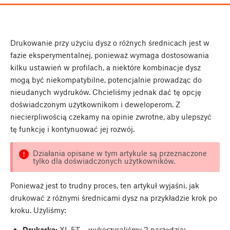
Drukowanie przy użyciu dysz o różnych średnicach jest w
fazie eksperymentalnej, ponieważ wymaga dostosowania
kilku ustawień w profilach, a niektóre kombinacje dysz
mogą być niekompatybilne, potencjalnie prowadząc do
nieudanych wydruków. Chcieliśmy jednak dać tę opcję
doświadczonym użytkownikom i deweloperom. Z
niecierpliwością czekamy na opinie zwrotne, aby ulepszyć
tę funkcję i kontynuować jej rozwój.
Działania opisane w tym artykule są przeznaczone
tylko dla doświadczonych użytkowników.
Ponieważ jest to trudny proces, ten artykuł wyjaśni, jak
drukować z różnymi średnicami dysz na przykładzie krok po
kroku. Użyliśmy:
Drukarka:
XL 5T – wykorzysaliśmy 2 narzędzia;