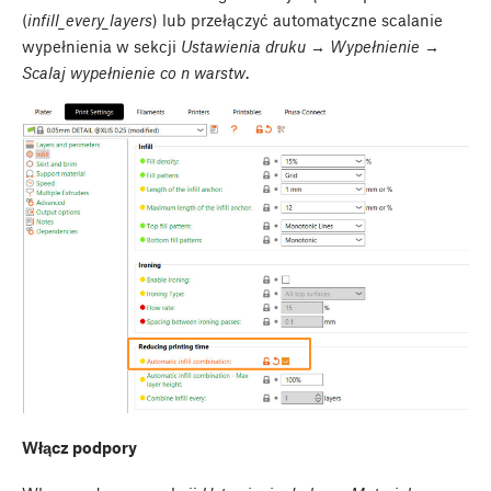
(
infill_every_layers
) lub przełączyć automatyczne scalanie
wypełnienia w sekcji
Ustawienia druku → Wypełnienie →
Scalaj wypełnienie co n warstw
.
Włącz podpory