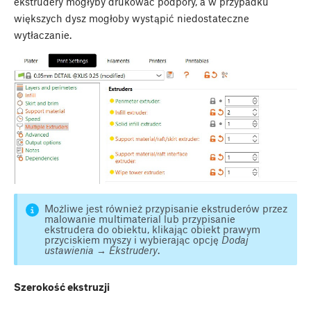
ekstrudery mogłyby drukować podpory, a w przypadku
większych dysz mogłoby wystąpić niedostateczne
wytłaczanie.
Możliwe jest również przypisanie ekstruderów przez
malowanie multimaterial lub przypisanie
ekstrudera do obiektu, klikając obiekt prawym
przyciskiem myszy i wybierając opcję
Dodaj
ustawienia → Ekstrudery
.
Szerokość ekstruzji