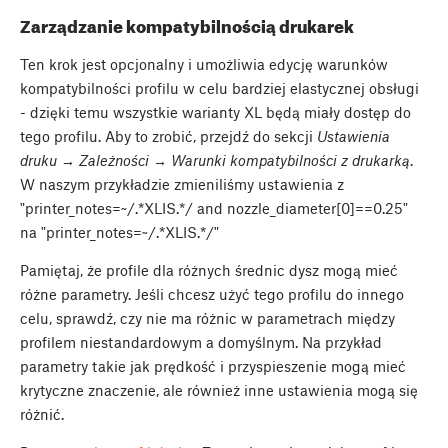
Zarządzanie kompatybilnością drukarek
Ten krok jest opcjonalny i umożliwia edycję warunków
kompatybilności profilu w celu bardziej elastycznej obsługi
- dzięki temu wszystkie warianty XL będą miały dostęp do
tego profilu. Aby to zrobić, przejdź do sekcji
Ustawienia
druku → Zależności → Warunki kompatybilności z drukarką
.
W naszym przykładzie zmieniliśmy ustawienia z
"printer_notes=~/.*XLIS.*/ and nozzle_diameter[0]==0.25"
na "printer_notes=~/.*XLIS.*/"
Pamiętaj, że profile dla różnych średnic dysz mogą mieć
różne parametry. Jeśli chcesz użyć tego profilu do innego
celu, sprawdź, czy nie ma różnic w parametrach między
profilem niestandardowym a domyślnym. Na przykład
parametry takie jak prędkość i przyspieszenie mogą mieć
krytyczne znaczenie, ale również inne ustawienia mogą się
różnić.