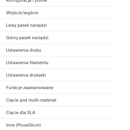
Konfiguracja i profile
Wejście/wyjście
Lewy pasek narzędzi
Górny pasek narzędzi
Ustawienia druku
Ustawienia filamentu
Ustawienia drukarki
Funkcje zaawansowane
Cięcie pod multi-material
Cięcie dla SLA
Inne (PrusaSlicer)