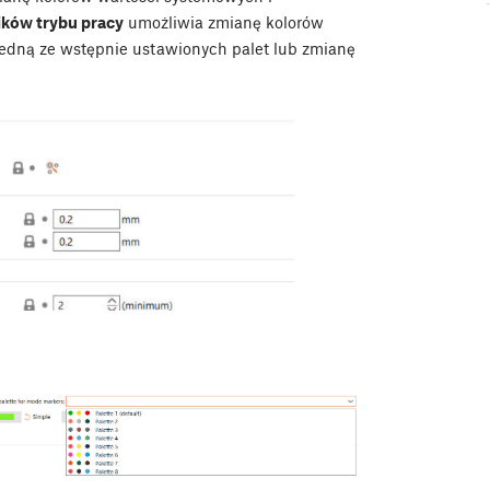
ików trybu pracy
umożliwia zmianę kolorów
jedną ze wstępnie ustawionych palet lub zmianę