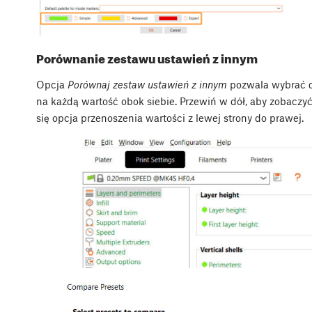
Porównanie zestawu ustawień z innym
Opcja
Porównaj zestaw ustawień z innym
pozwala wybrać dw
na każdą wartość obok siebie. Przewiń w dół, aby zobaczyć
się opcja przenoszenia wartości z lewej strony do prawej.