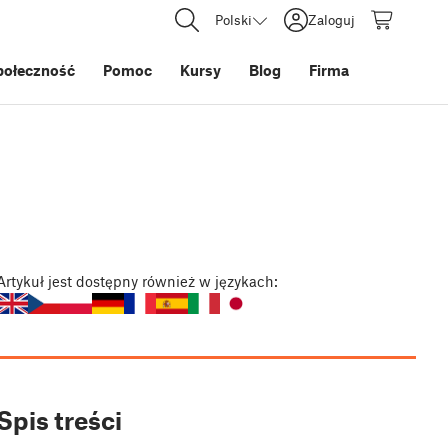
Polski
Zaloguj
połeczność
Pomoc
Kursy
Blog
Firma
Artykuł
jest dostępny również w językach:
Spis treści