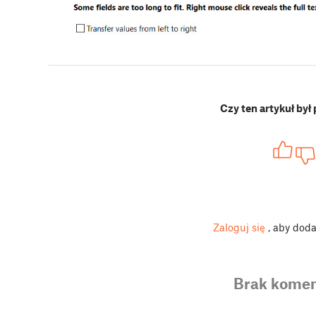
Czy ten artykuł był
Zaloguj się
, aby dod
Brak komen