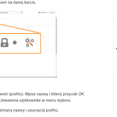
eń na danej karcie.
eń (profilu). Wpisz nazwę i kliknij przycisk
OK
.
Ustawienia użytkownika
w menu wyboru.
zmiany nazwy i usunięcia profilu.