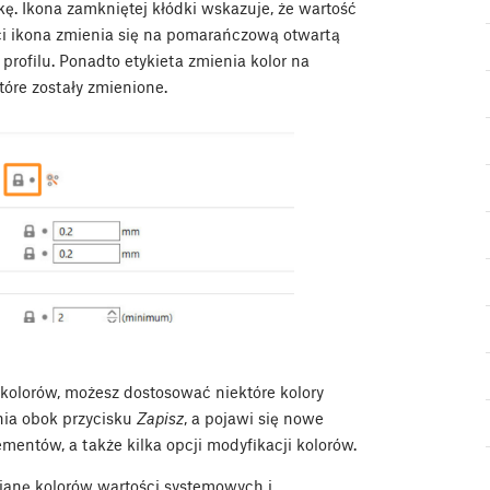
ę. Ikona zamkniętej kłódki wskazuje, że wartość
ci ikona zmienia się na pomarańczową otwartą
profilu. Ponadto etykieta zmienia kolor na
óre zostały zmienione.
a kolorów, możesz dostosować niektóre kolory
nia obok przycisku
Zapisz
, a pojawi się nowe
entów, a także kilka opcji modyfikacji kolorów.
ianę kolorów wartości systemowych i