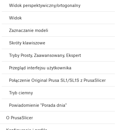
Widok perspektywiczny/ortogonalny
Widok
Zaznaczanie modeli
Skróty klawiszowe
Tryby Prosty, Zaawansowany, Ekspert
Przegląd interfejsu użytkownika
Połączenie Original Prusa SL1/SL1S z PrusaSlicer
Tryb ciemny
Powiadomienie "Porada dnia"
O PrusaSlicer