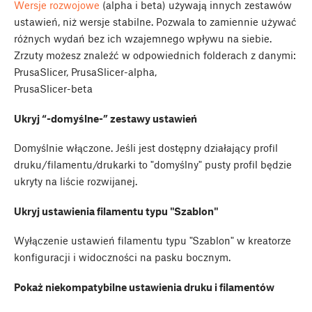
Wersje rozwojowe
(alpha i beta) używają innych zestawów
ustawień, niż wersje stabilne. Pozwala to zamiennie używać
różnych wydań bez ich wzajemnego wpływu na siebie.
Zrzuty możesz znaleźć w odpowiednich folderach z danymi:
PrusaSlicer, PrusaSlicer-alpha,
PrusaSlicer-beta
Ukryj “-domyślne-” zestawy ustawień
Domyślnie włączone. Jeśli jest dostępny działający profil
druku/filamentu/drukarki to "domyślny" pusty profil będzie
ukryty na liście rozwijanej.
Ukryj ustawienia filamentu typu "Szablon"
Wyłączenie ustawień filamentu typu "Szablon" w kreatorze
konfiguracji i widoczności na pasku bocznym.
Pokaż niekompatybilne ustawienia druku i filamentów