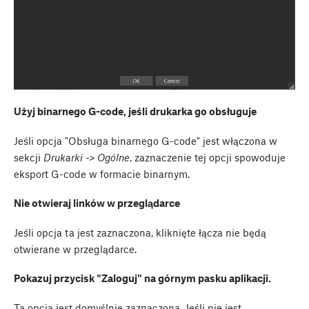
Użyj binarnego G-code, jeśli drukarka go obsługuje
Jeśli opcja "Obsługa binarnego G-code" jest włączona w
sekcji
Drukarki -> Ogólne
, zaznaczenie tej opcji spowoduje
eksport G-code w formacie binarnym.
Nie otwieraj linków w przeglądarce
Jeśli opcja ta jest zaznaczona, kliknięte łącza nie będą
otwierane w przeglądarce.
Pokazuj przycisk "Zaloguj" na górnym pasku aplikacji.
Ta opcja jest domyślnie zaznaczona. Jeśli nie jest