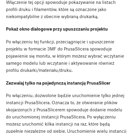
Włączenie tej opcji spowoduje pokazywanie na listach
profili druku i filamentów, które są oznaczone jako
niekompatybilne z obecnie wybraną drukarką.
Pokaż okno dialogowe przy upuszczaniu projektu
Po włączeniu tej funkcji, przeciągnięcie i upuszczenie
projektu w formacie 3MF do PrusaSlicera spowoduje
pojawienie się monitu, w którym możesz wybrać wczytanie
samego modelu lub wczytanie i aktywowanie również
profilu drukarki/materiału/druku.
Zezwalaj tylko na pojedynczą instancję PrusaSlicer
Po włączeniu, dozwolone będzie uruchomienie tylko jednej
instancji PrusaSlicera. Oznacza to, że otwieranie plików
skojarzonych z PrusaSlicerem spowoduje dodanie modelu
do uruchomionej instancji PrusaSlicera. Po wyłączeniu
możesz uruchomić kilka instancji na raz, które będą
zupełnie niezależne od siebie. Uruchomienie wielu instancji