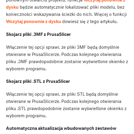
dysku
będzie automatycznie lokalizować pliki modelu, bez
konieczności wskazywania ścieżki do nich. Więcej o funkcji
Wczytaj ponownie z dysku
dowiesz się z tego artykułu.
Skojarz pliki .3MF z PrusaSlicer
Włączenie tej opcji sprawi, że pliki 3MF będą domyślnie
otwierane w PrusaSlicerze. Podczas kolejnego otwierania
pliku .3MF prawdopodobnie zostanie wyświetlone okienko z
wyborem programu.
Skojarz pliki .STL z PrusaSlicer
Włączenie tej opcji sprawi, że pliki STL będą domyślnie
otwierane w PrusaSlicerze. Podczas kolejnego otwierania
pliku .STL prawdopodobnie zostanie wyświetlone okienko z
wyborem programu.
Automatyczna aktualizacja wbudowanych zestawów