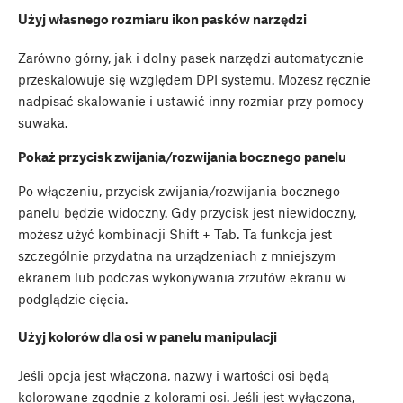
Użyj własnego rozmiaru ikon pasków narzędzi
Zarówno górny, jak i dolny pasek narzędzi automatycznie
przeskalowuje się względem DPI systemu. Możesz ręcznie
nadpisać skalowanie i ustawić inny rozmiar przy pomocy
suwaka.
Pokaż przycisk zwijania/rozwijania bocznego panelu
Po włączeniu, przycisk zwijania/rozwijania bocznego
panelu będzie widoczny. Gdy przycisk jest niewidoczny,
możesz użyć kombinacji
Shift
+
Tab
. Ta funkcja jest
szczególnie przydatna na urządzeniach z mniejszym
ekranem lub podczas wykonywania zrzutów ekranu w
podglądzie cięcia.
Użyj kolorów dla osi w panelu manipulacji
Jeśli opcja jest włączona, nazwy i wartości osi będą
kolorowane zgodnie z kolorami osi. Jeśli jest wyłączona,