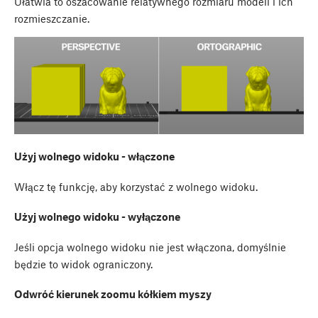
Ułatwia to oszacowanie relatywnego rozmiaru modeli i ich
rozmieszczanie.
Użyj wolnego widoku - włączone
Włącz tę funkcję, aby korzystać z wolnego widoku.
Użyj wolnego widoku - wyłączone
Jeśli opcja wolnego widoku nie jest włączona, domyślnie
będzie to widok ograniczony.
Odwróć kierunek zoomu kółkiem myszy