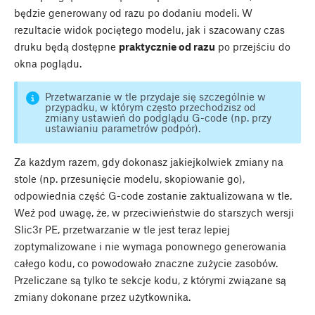
będzie generowany od razu po dodaniu modeli. W
rezultacie widok pociętego modelu, jak i szacowany czas
druku będą dostępne
praktycznie od razu
po przejściu do
okna poglądu.
Przetwarzanie w tle przydaje się szczególnie w
przypadku, w którym często przechodzisz od
zmiany ustawień do podglądu G-code (np. przy
ustawianiu parametrów podpór).
Za każdym razem, gdy dokonasz jakiejkolwiek zmiany na
stole (np. przesunięcie modelu, skopiowanie go),
odpowiednia część G-code zostanie zaktualizowana w tle.
Weź pod uwagę, że, w przeciwieństwie do starszych wersji
Slic3r PE, przetwarzanie w tle jest teraz lepiej
zoptymalizowane i nie wymaga ponownego generowania
całego kodu, co powodowało znaczne zużycie zasobów.
Przeliczane są tylko te sekcje kodu, z którymi związane są
zmiany dokonane przez użytkownika.