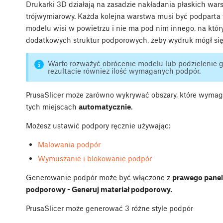
Drukarki 3D działają na zasadzie nakładania płaskich wars
trójwymiarowy. Każda kolejna warstwa musi być podparta t
modelu wisi w powietrzu i nie ma pod nim innego, na któr
dodatkowych struktur podporowych, żeby wydruk mógł się
Warto rozważyć obrócenie modelu lub podzielenie go
rezultacie również ilość wymaganych podpór.
PrusaSlicer może zarówno wykrywać obszary, które wymaga
tych miejscach
automatycznie
.
Możesz ustawić podpory ręcznie używając:
Malowania podpór
Wymuszanie i blokowanie podpór
Generowanie podpór może być włączone z
prawego pane
podporowy - Generuj materiał podporowy.
PrusaSlicer może generować 3 różne style podpór