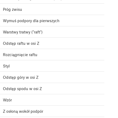
Próg zwisu
Wymuś podpory dla pierwszych
Warstwy tratwy ("raft")
Odstęp raftu w osi Z
Rozciągnięcie raftu
Styl
Odstęp góry w osi Z
Odstęp spodu w osi Z
Wzór
Z osłoną wokół podpór