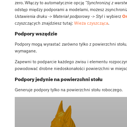
zero. Włączy to automatycznie opcję
"Synchronizuj z wars
odstęp między podporami a modelami, możesz zsynchroniz
Ustawienia druku -> Materiał podporowy -> Styl
i wybierz
Or
czyszczących znajdziesz tutaj:
Wieża czyszcząca
.
Podpory wszędzie
Podpory mogą wyrastać zarówno tylko z powierzchni stołu, j
wymagane.
Zapewni to podparcie każdego zwisu i elementu rozpoczy
powodować drobne niedoskonałości powierzchni w miejsca
Podpory jedynie na powierzchni stołu
Generuje podpory tylko na powierzchni stołu roboczego.