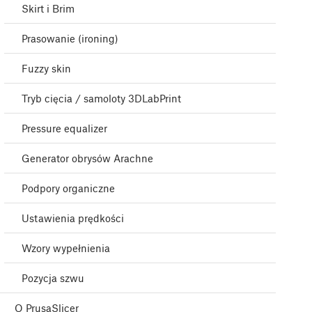
Skirt i Brim
Prasowanie (ironing)
Fuzzy skin
Tryb cięcia / samoloty 3DLabPrint
Pressure equalizer
Generator obrysów Arachne
Podpory organiczne
Ustawienia prędkości
Wzory wypełnienia
Pozycja szwu
O PrusaSlicer