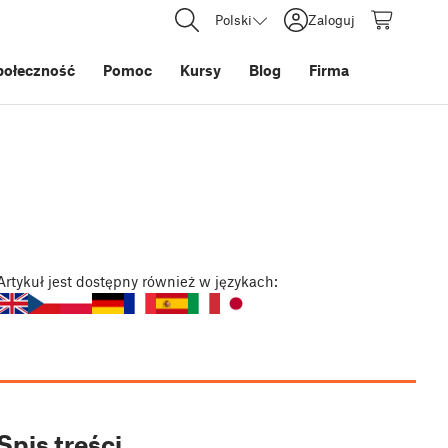
Polski
Zaloguj
połeczność
Pomoc
Kursy
Blog
Firma
Artykuł
jest dostępny również w językach:
Spis treści