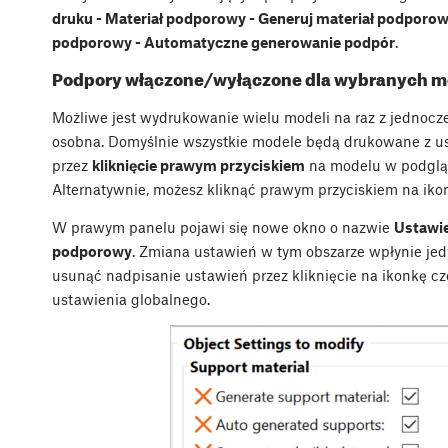
druku - Materiał podporowy - Generuj materiał podporo
podporowy - Automatyczne generowanie podpór
.
Podpory włączone/wyłączone dla wybranych m
Możliwe jest wydrukowanie wielu modeli na raz z jednoc
osobna. Domyślnie wszystkie modele będą drukowane z us
przez
kliknięcie prawym przyciskiem
na modelu w podgląd
Alternatywnie, możesz kliknąć prawym przyciskiem na ikon
W prawym panelu pojawi się nowe okno o nazwie
Ustawie
podporowy
. Zmiana ustawień w tym obszarze wpłynie jed
usunąć nadpisanie ustawień przez kliknięcie na ikonkę c
ustawienia globalnego.