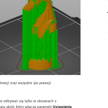
lewej) oraz wszędzie (po prawej)
 odbywać się tylko w obszarach z
ju skrót, który włącza parametr
Ustawienia