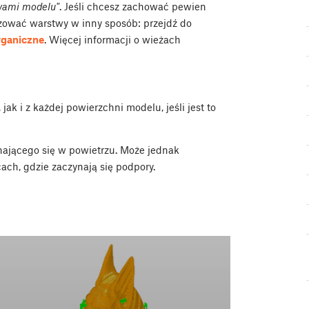
twami modelu"
. Jeśli chcesz zachować pewien
ować warstwy w inny sposób: przejdź do
ganiczne
. Więcej informacji o wieżach
ak i z każdej powierzchni modelu, jeśli jest to
nającego się w powietrzu. Może jednak
ch, gdzie zaczynają się podpory.