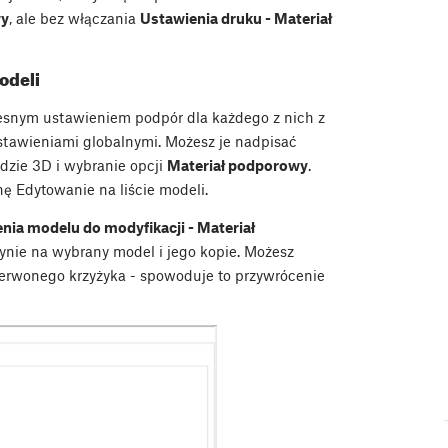
wy
, ale bez włączania
Ustawienia druku - Materiał
odeli
zesnym ustawieniem podpór dla każdego z nich z
tawieniami globalnymi. Możesz je nadpisać
zie 3D i wybranie opcji
Materiał podporowy
.
ę Edytowanie na liście modeli.
nia modelu do modyfikacji - Materiał
ynie na wybrany model i jego kopie. Możesz
zerwonego krzyżyka - spowoduje to przywrócenie