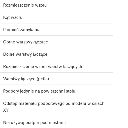
Rozmieszczenie wzoru
Kąt wzoru
Promień zamykania
Górne warstwy łączące
Dolne warstwy łączące
Rozmieszczenie wzoru warstw łączących
Warstwy łączące (pętla)
Podpory jedynie na powierzchni stołu
Odstęp materiału podporowego od modelu w osiach
XY
Nie używaj podpór pod mostami