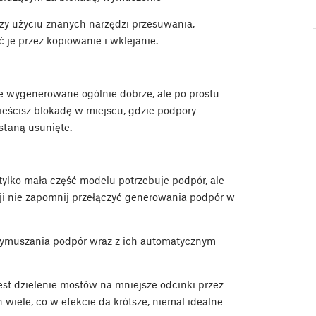
y użyciu znanych narzędzi przesuwania,
 je przez kopiowanie i wklejanie.
e wygenerowane ogólnie dobrze, ale po prostu
ieścisz blokadę w miejscu, gdzie podpory
staną usunięte.
ylko mała część modelu potrzebuje podpór, ale
cji nie zapomnij przełączyć generowania podpór w
 wymuszania podpór wraz z ich automatycznym
st dzielenie mostów na mniejsze odcinki przez
wiele, co w efekcie da krótsze, niemal idealne