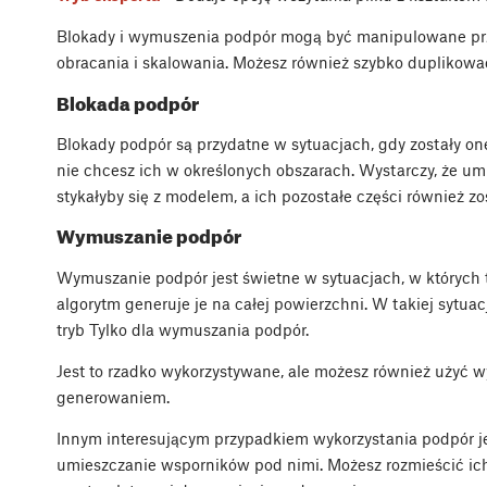
Blokady i wymuszenia podpór mogą być manipulowane prz
obracania i skalowania. Możesz również szybko duplikować
Blokada podpór
Blokady podpór są przydatne w sytuacjach, gdy zostały on
nie chcesz ich w określonych obszarach. Wystarczy, że um
stykałyby się z modelem, a ich pozostałe części również zo
Wymuszanie podpór
Wymuszanie podpór jest świetne w sytuacjach, w których t
algorytm generuje je na całej powierzchni. W takiej sytua
tryb Tylko dla wymuszania podpór.
Jest to rzadko wykorzystywane, ale możesz również użyć
generowaniem.
Innym interesującym przypadkiem wykorzystania podpór je
umieszczanie wsporników pod nimi. Możesz rozmieścić ich 