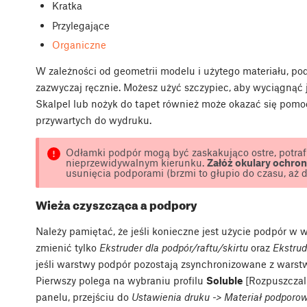
Kratka
Przylegające
Organiczne
W zależności od geometrii modelu i użytego materiału, 
zazwyczaj ręcznie. Możesz użyć szczypiec, aby wyciągnąć j
Skalpel lub nożyk do tapet również może okazać się pom
przywartych do wydruku.
Odłamki podpór mogą być zaskakująco ostre, potraf
nieprzewidywalnym kierunku.
Załóż okulary ochro
usunięcia podporami (brzmi to głupio do czasu, aż 
Wieża czyszcząca a podpory
Należy pamiętać, że jeśli konieczne jest użycie podpór w
zmienić tylko
Ekstruder dla podpór/raftu/skirtu
oraz
Ekstrud
jeśli warstwy podpór pozostają zsynchronizowane z warst
Pierwszy polega na wybraniu profilu
Soluble
[Rozpuszczal
panelu, przejściu do
Ustawienia druku -> Materiał podporow