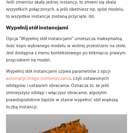
Jeśli zmienisz skalę jednej instancji, to zmieni się skala
wszystkich połączonych, a jeśli obetniesz np. spód modelu,
to wszystkie instancje zostaną przycięte, itd.
Wypełnij stół instancjami
Opcja "Wypełnij stół instancjami" umieszcza maksymalną
ilość kopii wybranego modelu w wolnej przestrzeni na stole.
Jest dostępna z menu kontekstowego po kliknięciu prawym
przyciskiem na model.
Wypełnij stół instancjami używa parametrów z opcji
automatycznego rozmieszczania
, czyli ustawionych
odstępów i ustawień obracania. Oznacza to, że jeśli
zmniejszysz odstęp i włączysz obracanie, algorytm
prawdopodobnie będzie w stanie wypełnić stół większą
liczbą instancji.