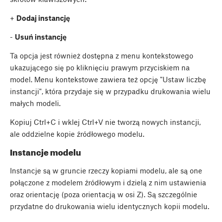
+
Dodaj instancję
-
Usuń instancję
Ta opcja jest również dostępna z menu kontekstowego
ukazującego się po kliknięciu prawym przyciskiem na
model. Menu kontekstowe zawiera też opcję "Ustaw liczbę
instancji", która przydaje się w przypadku drukowania wielu
małych modeli.
Kopiuj
Ctrl+C
i wklej
Ctrl+V
nie tworzą nowych instancji,
ale oddzielne kopie źródłowego modelu.
Instancje modelu
Instancje są w gruncie rzeczy kopiami modelu, ale są one
połączone z modelem źródłowym i dzielą z nim ustawienia
oraz orientację (poza orientacją w osi Z). Są szczególnie
przydatne do drukowania wielu identycznych kopii modelu.