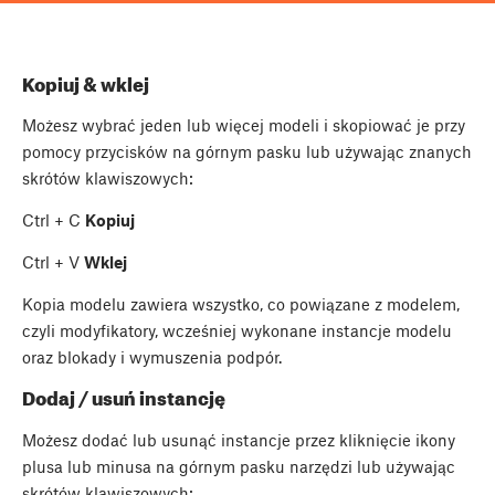
Kopiuj & wklej
Możesz wybrać jeden lub więcej modeli i skopiować je przy
pomocy przycisków na górnym pasku lub używając znanych
skrótów klawiszowych:
Ctrl
+
C
Kopiuj
Ctrl
+
V
Wklej
Kopia modelu zawiera wszystko, co powiązane z modelem,
czyli modyfikatory, wcześniej wykonane instancje modelu
oraz blokady i wymuszenia podpór.
Dodaj / usuń instancję
Możesz dodać lub usunąć instancje przez kliknięcie ikony
plusa lub minusa na górnym pasku narzędzi lub używając
skrótów klawiszowych: