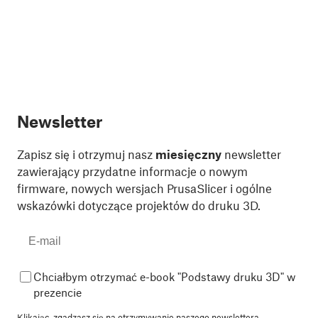
Newsletter
Zapisz się i otrzymuj nasz
miesięczny
newsletter
zawierający przydatne informacje o nowym
firmware, nowych wersjach PrusaSlicer i ogólne
wskazówki dotyczące projektów do druku 3D.
Chciałbym otrzymać e-book "Podstawy druku 3D" w
prezencie
Klikając, zgadzasz się na
otrzymywanie naszego newslettera.