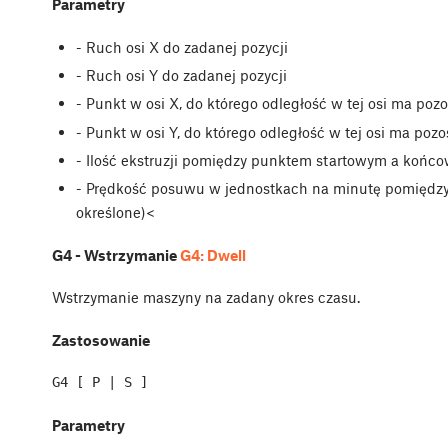
Parametry
- Ruch osi X do zadanej pozycji
- Ruch osi Y do zadanej pozycji
- Punkt w osi X, do którego odległość w tej osi ma poz
- Punkt w osi Y, do którego odległość w tej osi ma poz
- Ilość ekstruzji pomiędzy punktem startowym a końc
- Prędkość posuwu w jednostkach na minutę pomiędzy
określone)<
G4 - Wstrzymanie
G4: Dwell
Wstrzymanie maszyny na zadany okres czasu.
Zastosowanie
Parametry