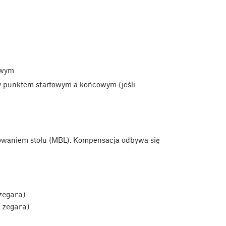
owym
 punktem startowym a końcowym (jeśli
owaniem stołu (MBL). Kompensacja odbywa się
zegara) 