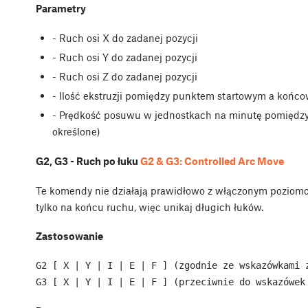
Parametry
- Ruch osi X do zadanej pozycji
- Ruch osi Y do zadanej pozycji
- Ruch osi Z do zadanej pozycji
- Ilość ekstruzji pomiędzy punktem startowym a końc
- Prędkość posuwu w jednostkach na minutę pomiędzy
określone)
G2, G3 - Ruch po łuku
G2 & G3: Controlled Arc Move
Te komendy nie działają prawidłowo z włączonym poziom
tylko na końcu ruchu, więc unikaj długich łuków.
Zastosowanie
G2 [ X | Y | I | E | F ] (zgodnie ze wskazówkami 