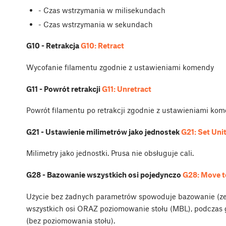
- Czas wstrzymania w milisekundach
- Czas wstrzymania w sekundach
G10 - Retrakcja
G10: Retract
Wycofanie filamentu zgodnie z ustawieniami komendy
G11 - Powrót retrakcji
G11: Unretract
Powrót filamentu po retrakcji zgodnie z ustawieniami ko
G21 - Ustawienie milimetrów jako jednostek
G21: Set Uni
Milimetry jako jednostki. Prusa nie obsługuje cali.
G28 - Bazowanie wszystkich osi pojedynczo
G28: Move t
Użycie
bez żadnych parametrów spowoduje bazowanie (zer
wszystkich osi ORAZ poziomowanie stołu (MBL), podcza
(bez poziomowania stołu).