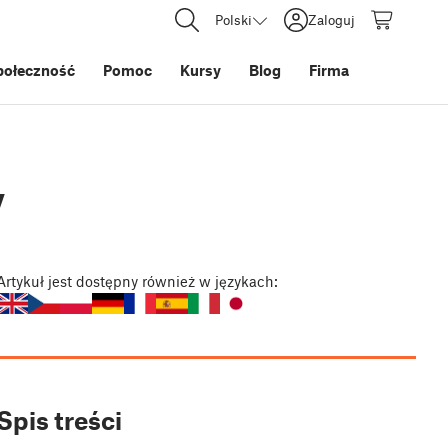
Polski
Zaloguj
połeczność
Pomoc
Kursy
Blog
Firma
y
Artykuł
jest dostępny również w językach:
Spis treści