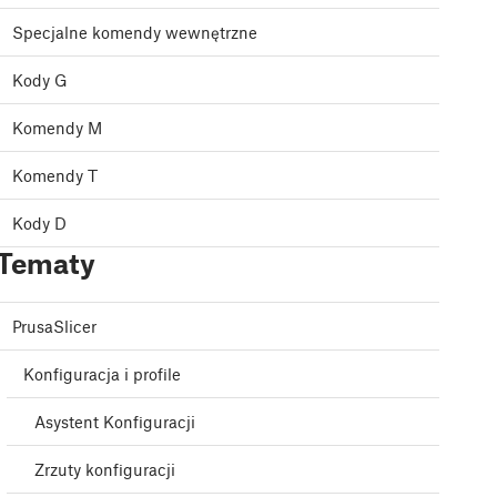
Specjalne komendy wewnętrzne
Kody G
Komendy M
Komendy T
Kody D
Tematy
PrusaSlicer
Konfiguracja i profile
Asystent Konfiguracji
Zrzuty konfiguracji