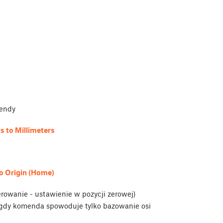
mendy
ts to Millimeters
o Origin (Home)
owanie - ustawienie w pozycji zerowej)
s gdy komenda
spowoduje tylko bazowanie osi