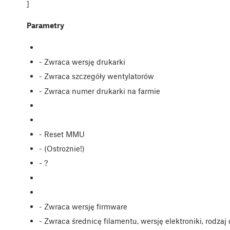
]
Parametry
- Zwraca wersję drukarki
- Zwraca szczegóły wentylatorów
- Zwraca numer drukarki na farmie
- Reset MMU
- (Ostrożnie!)
- ?
- Zwraca wersję firmware
- Zwraca średnicę filamentu, wersję elektroniki, rodzaj