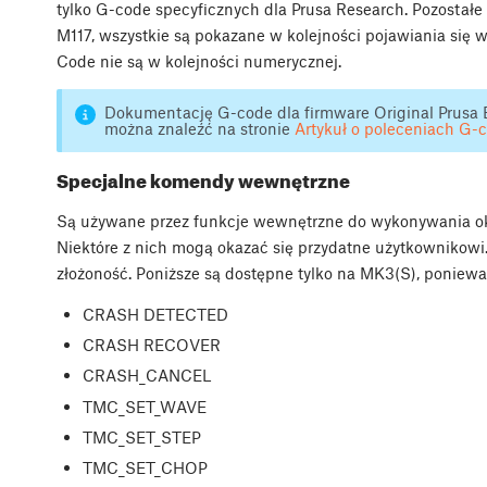
tylko G-code specyficznych dla Prusa Research. Pozostał
M117, wszystkie są pokazane w kolejności pojawiania się w 
Code nie są w kolejności numerycznej.
Dokumentację G-code dla firmware Original Pru
można znaleźć na stronie
Artykuł o poleceniach G-
Specjalne komendy wewnętrzne
Są używane przez funkcje wewnętrzne do wykonywania okr
Niektóre z nich mogą okazać się przydatne użytkownikow
złożoność. Poniższe są dostępne tylko na MK3(S), poni
CRASH DETECTED
CRASH RECOVER
CRASH_CANCEL
TMC_SET_WAVE
TMC_SET_STEP
TMC_SET_CHOP