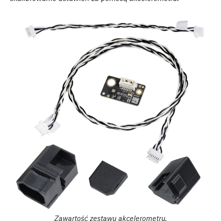
Zawartość zestawu akcelerometru.