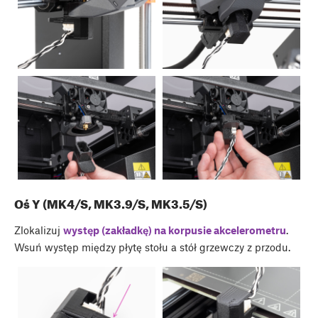
Oś Y (MK4/S, MK3.9/S, MK3.5/S)
Zlokalizuj
występ (zakładkę) na korpusie akcelerometru
.
Wsuń występ między płytę stołu a stół grzewczy z przodu.