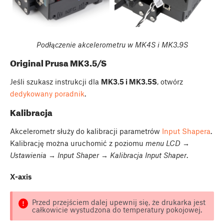
Podłączenie akcelerometru w MK4S i MK3.9S
Original Prusa MK3.5/S
Jeśli szukasz instrukcji dla
MK3.5 i MK3.5S
, otwórz
dedykowany poradnik
.
Kalibracja
Akcelerometr służy do kalibracji parametrów
Input Shapera
.
Kalibrację można uruchomić z poziomu
menu LCD →
Ustawienia → Input Shaper → Kalibracja Input Shaper
.
X-axis
Przed przejściem dalej upewnij się, że drukarka jest
całkowicie wystudzona do temperatury pokojowej.