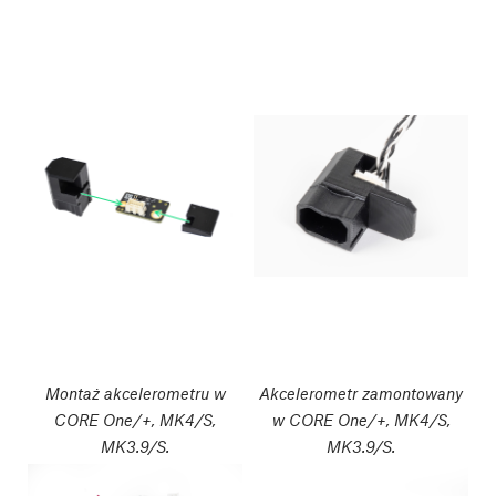
Montaż akcelerometru w
Akcelerometr zamontowany
CORE One/+, MK4/S,
w CORE One/+, MK4/S,
MK3.9/S.
MK3.9/S.