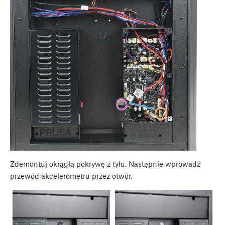
Zdemontuj okrągłą pokrywę z tyłu. Następnie wprowadź
przewód akcelerometru przez otwór.