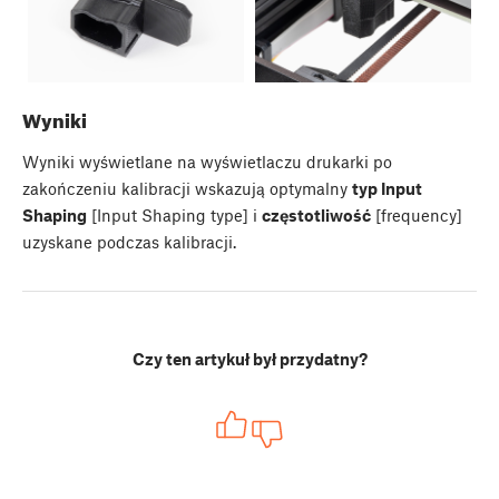
Wyniki
Wyniki wyświetlane na wyświetlaczu drukarki po
zakończeniu kalibracji wskazują optymalny
typ Input
Shaping
[Input Shaping type] i
częstotliwość
[frequency]
uzyskane podczas kalibracji.
Czy ten artykuł był przydatny?