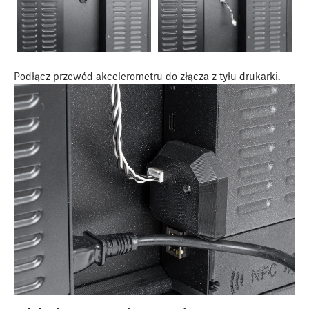
Podłącz przewód akcelerometru do złącza z tyłu drukarki.