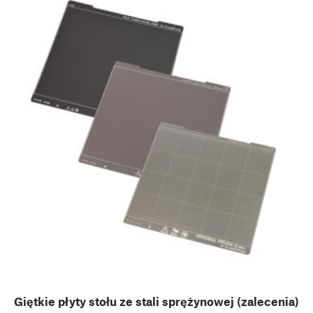
Giętkie płyty stołu ze stali sprężynowej (zalecenia)