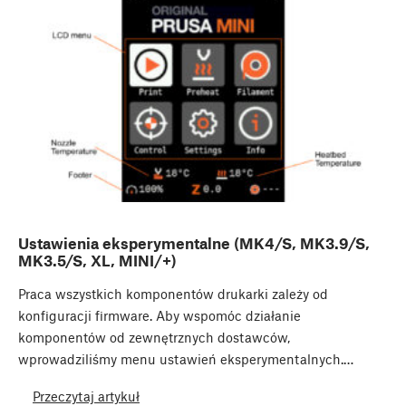
Ustawienia eksperymentalne (MK4/S, MK3.9/S,
MK3.5/S, XL, MINI/+)
Praca wszystkich komponentów drukarki zależy od
konfiguracji firmware. Aby wspomóc działanie
komponentów od zewnętrznych dostawców,
wprowadziliśmy menu ustawień eksperymentalnych.…
Przeczytaj artykuł