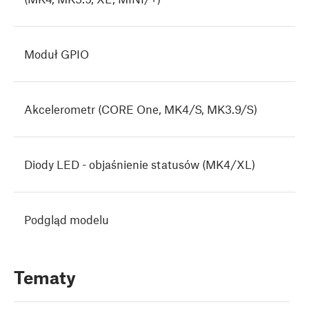
Moduł GPIO
Akcelerometr (CORE One, MK4/S, MK3.9/S)
Diody LED - objaśnienie statusów (MK4/XL)
Podgląd modelu
Tematy