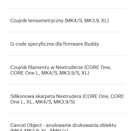
Czujnik tensometryczny (MK4/S, MK3.9, XL)
G-code specyficzne dla firmware Buddy
Czujnik filamentu w Nextruderze (CORE One,
CORE One L, MK4/S, MK3.9/S, XL)
Silikonowa skarpeta Nextrudera (CORE One, CORE
One L, XL, MK4/S, MK3.9/S)
Cancel Object - anulowanie drukowania obiektu
(MK4, MK3.9, XL, MINI/+)