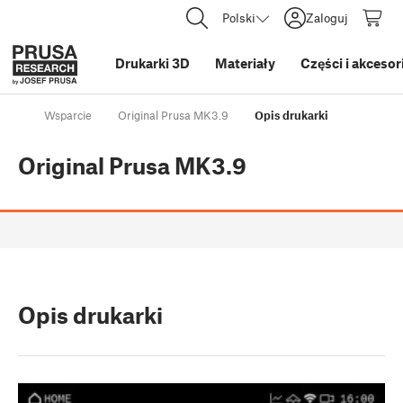
Polski
Zaloguj
Drukarki 3D
Materiały
Części i akcesor
Wsparcie
Original Prusa MK3.9
Opis drukarki
Original Prusa MK3.9
Opis drukarki