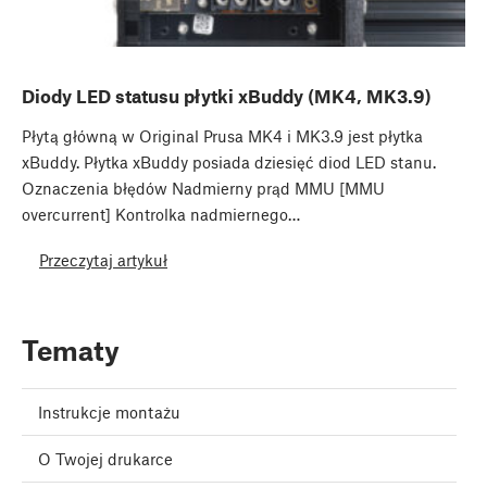
Diody LED statusu płytki xBuddy (MK4, MK3.9)
Płytą główną w Original Prusa MK4 i MK3.9 jest płytka
xBuddy. Płytka xBuddy posiada dziesięć diod LED stanu.
Oznaczenia błędów Nadmierny prąd MMU [MMU
overcurrent] Kontrolka nadmiernego…
Przeczytaj artykuł
Tematy
Instrukcje montażu
O Twojej drukarce