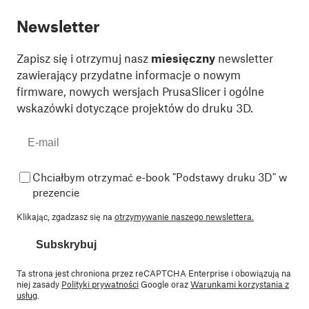
Newsletter
Zapisz się i otrzymuj nasz
miesięczny
newsletter
zawierający przydatne informacje o nowym
firmware, nowych wersjach PrusaSlicer i ogólne
wskazówki dotyczące projektów do druku 3D.
Chciałbym otrzymać e-book "Podstawy druku 3D" w
prezencie
Klikając, zgadzasz się na
otrzymywanie naszego newslettera.
Subskrybuj
Ta strona jest chroniona przez reCAPTCHA Enterprise i obowiązują na
niej zasady
Polityki prywatności
Google oraz
Warunkami korzystania z
usług
.