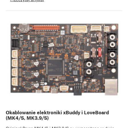
Okablowanie elektroniki xBuddy i LoveBoard
(MK4/S, MK3.9/S)