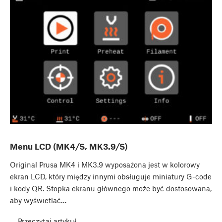
Menu LCD (MK4/S, MK3.9/S)
Original Prusa MK4 i MK3.9 wyposażona jest w kolorowy
ekran LCD, który między innymi obsługuje miniatury G-code
i kody QR. Stopka ekranu głównego może być dostosowana,
aby wyświetlać…
Przeczytaj artykuł