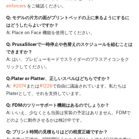
enforcers
をご確認ください。
Q: モデルの片方の面がプリントベッドの上に来るようにするに
はどうしたらよいですか？
A: Place on Face 機能を使用してください。
Q: PrusaSlicerで一時停止や色替えのスケジュールを組むことは
できますか？
A: はい、プレビューモードでスライダーのプラスアイコンをク
リックしてください。
Q:Plater or Platter、正しいスペルはどちらですか？
A:
#2074
または
#1226
で自由に議論されています。私たちは
Platerとして、それを支持しています。
Q: FDMのツリーサポート機能はあるのでしょうか？
A: いいえ、少なくとも当面は実装の予定はありません。FDMで
どのように動作させるかは検討中です。
Q: プリント時間の見積もりはどの程度正確ですか？