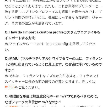
A: 非常に正確で、10時間以上かかるプリントでも1分以内の差に
なることがよくあります。ただし、これは実際のプリンターと一
致する正しいプリンタプロファイルを選択した場合のみです。プ
リント時間の見積もりには、機械によって異なる加速度、ジャー
ク、その他の設定が考慮されています。
Q: How do I import a custom profileカスタムプロファイルを
インポートする方法
A: ファイルから - Import - Import config を選択してくださ
い。
Q: MMU（マルチマテリアル）ワイプタワーの上に、フィラメン
トが押し出されているように見えます、なぜ宙に浮いているので
すか？
A: それは、フィラメントをノズルから引き抜き、フィラメント
スイッチャーに停める前の最後の作業となります。詳しくは
#1355
をご覧ください。
Q: 物理的な単位は加速度変化率＝mm/s^3であるべきなのに、
なぜジャークの単位はmm/sなのか？