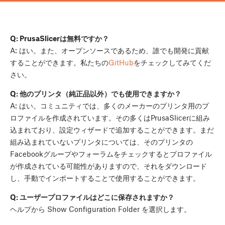
Q: PrusaSlicerは無料ですか？
A: はい。また、オープンソースであるため、誰でも開発に貢献
することができます。私たちの
GitHub
をチェックしてみてくだ
さい。
Q: 他のプリンタ（純正品以外）でも使用できますか？
A: はい。コミュニティでは、多くのメーカーのプリンタ用のプ
ロファイルを作成されています。その多くはPrusaSlicerに組み
込まれており、設定ウィザードで追加することができます。まだ
組み込まれていないプリンタについては、そのプリンタの
Facebookグループやフォーラムをチェックするとプロファイル
が作成されている可能性がありますので、それをダウンロード
し、手動でインポートすることで使用することができます。
Q: ユーザープロファイルはどこに保存されますか？
ヘルプから Show Configuration Folder を選択します。