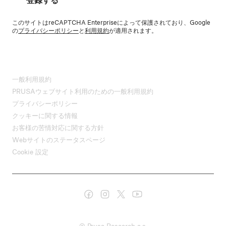
登録する
このサイトはreCAPTCHA Enterpriseによって保護されており、Google
の
プライバシーポリシー
と
利用規約
が適用されます。
一般利用規約
PRUSAウェブサイト利用のための一般利用規約
プライバシーポリシー
クッキーに関する情報
お客様の苦情対応に関する方針
Webサイトのステータスページ
Cookie 設定
© Prusa Research a.s.