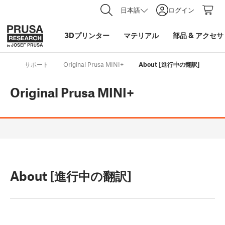
日本語
ログイン
3Dプリンター
マテリアル
部品
&
アクセサ
サポート
Original Prusa MINI+
About [進行中の翻訳]
Original Prusa MINI+
About [進行中の翻訳]