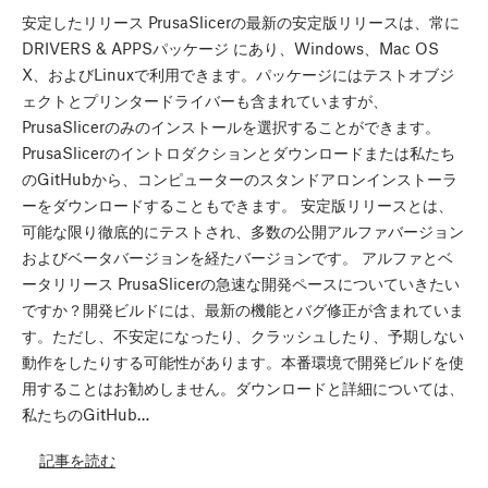
安定したリリース PrusaSlicerの最新の安定版リリースは、常に
DRIVERS & APPSパッケージ にあり、Windows、Mac OS
X、およびLinuxで利用できます。パッケージにはテストオブジ
ェクトとプリンタードライバーも含まれていますが、
PrusaSlicerのみのインストールを選択することができます。
PrusaSlicerのイントロダクションとダウンロードまたは私たち
のGitHubから、コンピューターのスタンドアロンインストーラ
ーをダウンロードすることもできます。 安定版リリースとは、
可能な限り徹底的にテストされ、多数の公開アルファバージョン
およびベータバージョンを経たバージョンです。 アルファとベ
ータリリース PrusaSlicerの急速な開発ペースについていきたい
ですか？開発ビルドには、最新の機能とバグ修正が含まれていま
す。ただし、不安定になったり、クラッシュしたり、予期しない
動作をしたりする可能性があります。本番環境で開発ビルドを使
用することはお勧めしません。ダウンロードと詳細については、
私たちのGitHub…
記事を読む