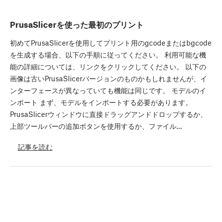
PrusaSlicerを使った最初のプリント
初めてPrusaSlicerを使用してプリント用のgcodeまたはbgcode
を生成する場合、以下の手順に従ってください。 利用可能な機
能の詳細については、リンクをクリックしてください。 以下の
画像は古いPrusaSlicerバージョンのものかもしれませんが、イ
ンターフェースが異なっていても機能は同じです。 モデルのイ
ンポート まず、モデルをインポートする必要があります。
PrusaSlicerウィンドウに直接ドラッグアンドドロップするか、
上部ツールバーの追加ボタンを使用するか、ファイル…
記事を読む