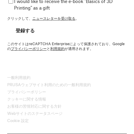
I would like to receive the e-book "Basics of 3D
Printing" as a gift
クリックして、
ニュースレターを受け取る
。
登録する
このサイトはreCAPTCHA Enterpriseによって保護されており、Google
の
プライバシーポリシー
と
利用規約
が適用されます。
一般利用規約
PRUSAウェブサイト利用のための一般利用規約
プライバシーポリシー
クッキーに関する情報
お客様の苦情対応に関する方針
Webサイトのステータスページ
Cookie 設定