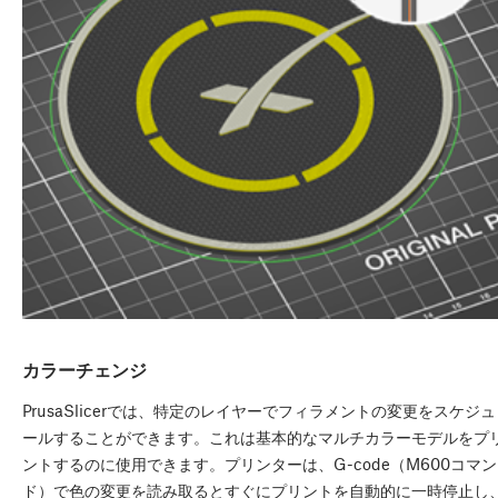
カラーチェンジ
PrusaSlicerでは、特定のレイヤーでフィラメントの変更をスケジュ
ールすることができます。これは基本的なマルチカラーモデルをプ
ントするのに使用できます。プリンターは、G-code（M600コマン
ド）で色の変更を読み取るとすぐにプリントを自動的に一時停止し