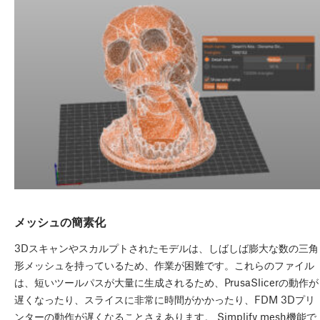
メッシュの簡素化
3Dスキャンやスカルプトされたモデルは、しばしば膨大な数の三角
形メッシュを持っているため、作業が困難です。これらのファイル
は、短いツールパスが大量に生成されるため、PrusaSlicerの動作が
遅くなったり、スライスに非常に時間がかかったり、FDM 3Dプリ
ンターの動作が遅くなることさえあります。 Simplify mesh機能で