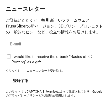
ニュースレター
ご登録いただくと、
毎月
新しいファームウェア、
PrusaSlicerの新バージョン、3Dプリントプロジェクト
の一般的なヒントなど、役立つ情報をお届けします。
I would like to receive the e-book "Basics of 3D
Printing" as a gift
クリックして、
ニュースレターを受け取る
。
登録する
このサイトはreCAPTCHA Enterpriseによって保護されており、Google
の
プライバシーポリシー
と
利用規約
が適用されます。