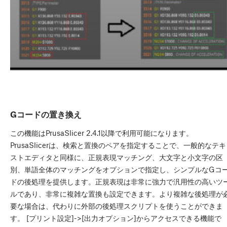
Gコードの置き換え
この機能はPrusaSlicer 2.4.1以降で利用可能になります。
PrusaSlicerは、検索と置換のペアを指定することで、一般的なテキ
ストエディタと同様に、正規表現マッチング、大文字と小文字の区
別、単語全体のマッチングをオプションで指定し、シンプルなGコ
ドの後処理を提供します。正規表現は非常に強力で汎用性の高いツ
ルであり、非常に複雑な置換も設定できます。より複雑な後処理が
要な場合は、代わりに外部の後処理スクリプトを使うことができま
す。 [プリント設定]->[出力オプション]からアクセスできる機能で