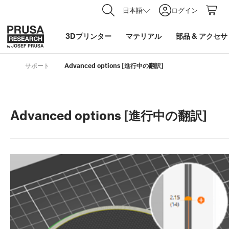
日本語
ログイン
3Dプリンター
マテリアル
部品
&
アクセサ
サポート
Advanced options [進行中の翻訳]
Advanced options [進行中の翻訳]