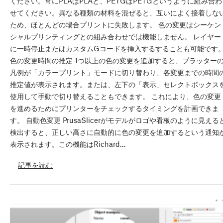
ください。常にPLAはPLAと、PETGはPETGというように組み合わ
せてください。異なる種類の材料を混ぜると、互いによく接着しな
ため、ほとんどの場合プリントに失敗します。 色の変更はシーケン
シャルプリンティングとの組み合わせでは機能しません。 レイヤー
に一時停止またはカスタムGコードを挿入するすることも可能です
色の変更時間の推定 1つ以上の色の変更を追加すると、プラッター
凡例が「カラープリント」モードに切り替わり、各変更までの時間
推定値が表示されます。または、左下の「表示」セレクトボックス
使用して手動で切り替えることもできます。 これにより、色の変更
を進めるためにプリンターをチェックするタイミングを計画できま
す。 自動色変更 PrusaSlicerがモデルがロゴや看板のように見える
検出すると、正しい高さに自動的に色の変更を追加するという通知
表示されます。この機能はRichard…
記事を読む