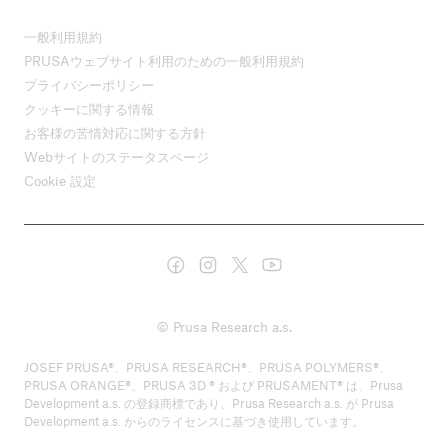
一般利用規約
PRUSAウェブサイト利用のための一般利用規約
プライバシーポリシー
クッキーに関する情報
お客様の苦情対応に関する方針
Webサイトのステータスページ
Cookie 設定
© Prusa Research a.s.
JOSEF PRUSA®、PRUSA RESEARCH®、PRUSA POLYMERS®、
PRUSA ORANGE®、PRUSA 3D ® および PRUSAMENT® は、Prusa
Development a.s. の登録商標であり、Prusa Research a.s. が Prusa
Development a.s. からのライセンスに基づき使用しています。