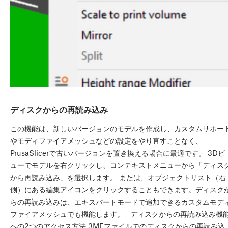
ディスクからの再読み込み
この機能は、新しいバージョンのモデルを作成し、カスタムサポー
やモディファイアメッシュなどの設定をやり直すことなく、
PrusaSlicerで古いバージョンを置き換える場合に最適です。 3Dビ
ューでモデルを右クリックし、コンテキストメニューから「ディス
から再読み込み」を選択します。 または、オブジェクトリスト（右
側）にある編集アイコンをクリックすることもできます。ディスク
らの再読み込みは、エキスパートモードで追加できるカスタムモデ
ファイアメッシュでも機能します。 ディスクからの再読み込み機
への2つのアクセス方法 3MFファイルでのディスクからの再読み込