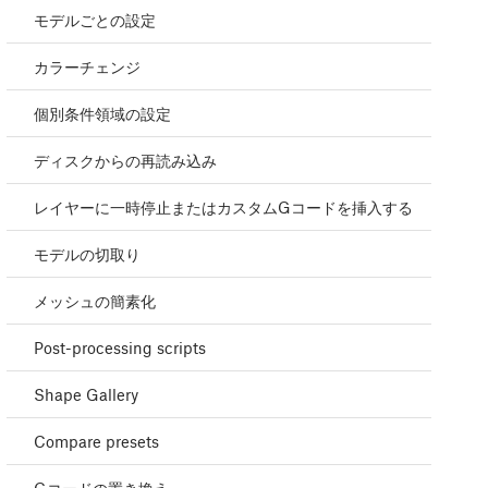
モデルごとの設定
カラーチェンジ
個別条件領域の設定
ディスクからの再読み込み
レイヤーに一時停止またはカスタムGコードを挿入する
モデルの切取り
メッシュの簡素化
Post-processing scripts
Shape Gallery
Compare presets