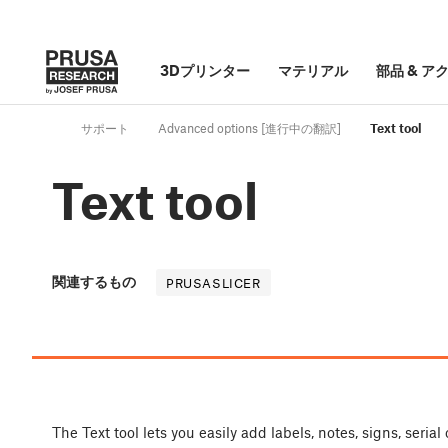
3Dプリンター
マテリアル
部品
&
ア
サポート
Advanced options [進行中の翻訳]
Text tool
Text tool
関連するもの
PRUSASLICER
The Text tool lets you easily add labels, notes, signs, seria