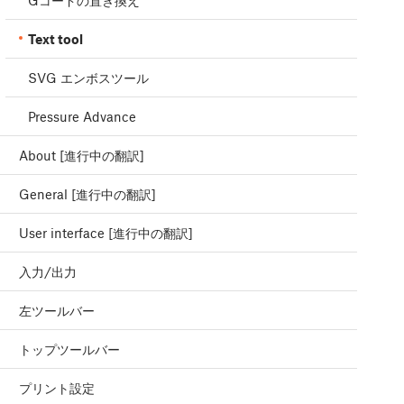
Gコードの置き換え
Text tool
SVG エンボスツール
Pressure Advance
About [進行中の翻訳]
General [進行中の翻訳]
User interface [進行中の翻訳]
入力/出力
左ツールバー
トップツールバー
プリント設定