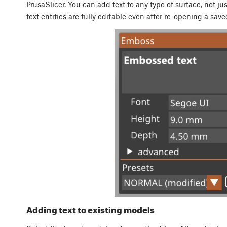
PrusaSlicer. You can add text to any type of surface, not ju
text entities are fully editable even after re-opening a saved
Adding text to existing models