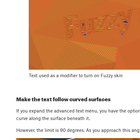
Text used as a modifier to turn on Fuzzy skin
Make the text follow curved surfaces
If you expand the advanced text menu, you have the optio
curve along the surface beneath it.
However, the limit is 90 degrees. As you approach this an