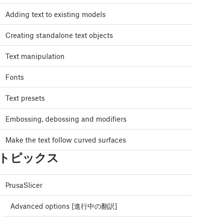
Adding text to existing models
Creating standalone text objects
Text manipulation
Fonts
Text presets
Embossing, debossing and modifiers
Make the text follow curved surfaces
トピックス
PrusaSlicer
Advanced options [進行中の翻訳]