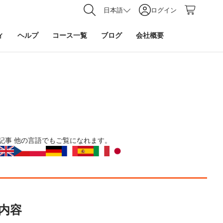
日本語
ログイン
ィ
ヘルプ
コース一覧
ブログ
会社概要
記事
他の言語でもご覧になれます。
内容