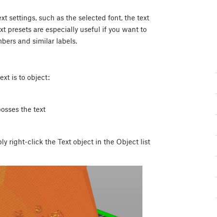
xt settings, such as the selected font, the text
xt presets are especially useful if you want to
bers and similar labels.
xt is to object:
osses the text
 right-click the Text object in the Object list