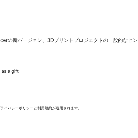
Slicerの新バージョン、3Dプリントプロジェクトの一般的な
 as a gift
プライバシーポリシー
と
利用規約
が適用されます。