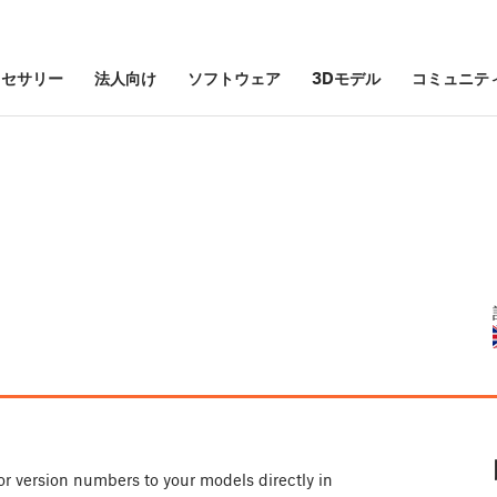
クセサリー
法人向け
ソフトウェア
3Dモデル
コミュニテ
l or version numbers to your models directly in