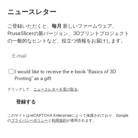
ニュースレター
ご登録いただくと、
毎月
新しいファームウェア、
PrusaSlicerの新バージョン、3Dプリントプロジェクト
の一般的なヒントなど、役立つ情報をお届けします。
I would like to receive the e-book "Basics of 3D
Printing" as a gift
クリックして、
ニュースレターを受け取る
。
登録する
このサイトはreCAPTCHA Enterpriseによって保護されており、Google
の
プライバシーポリシー
と
利用規約
が適用されます。