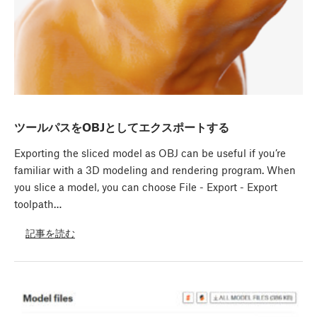
ツールパスをOBJとしてエクスポートする
Exporting the sliced model as OBJ can be useful if you’re
familiar with a 3D modeling and rendering program. When
you slice a model, you can choose File - Export - Export
toolpath…
記事を読む