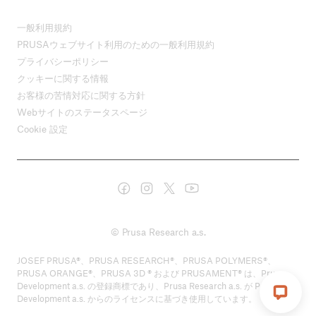
一般利用規約
PRUSAウェブサイト利用のための一般利用規約
プライバシーポリシー
クッキーに関する情報
お客様の苦情対応に関する方針
Webサイトのステータスページ
Cookie 設定
© Prusa Research a.s.
JOSEF PRUSA®、PRUSA RESEARCH®、PRUSA POLYMERS®、
PRUSA ORANGE®、PRUSA 3D ® および PRUSAMENT® は、Prusa
Development a.s. の登録商標であり、Prusa Research a.s. が Prusa
Development a.s. からのライセンスに基づき使用しています。