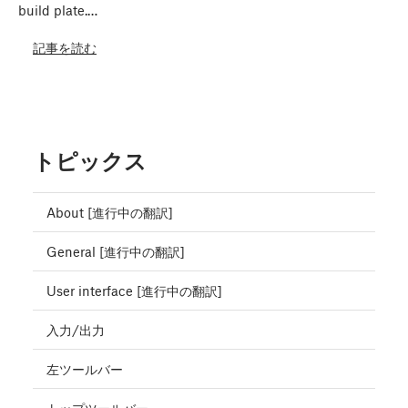
build plate.…
記事を読む
トピックス
About [進行中の翻訳]
General [進行中の翻訳]
User interface [進行中の翻訳]
入力/出力
左ツールバー