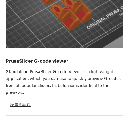
PrusaSlicer G-code viewer
Standalone PrusaSlicer G-code Viewer is a lightweight
application, which you can use to quickly preview G-codes
from all popular slicers. Its behavior is identical to the
preview…
記事を読む