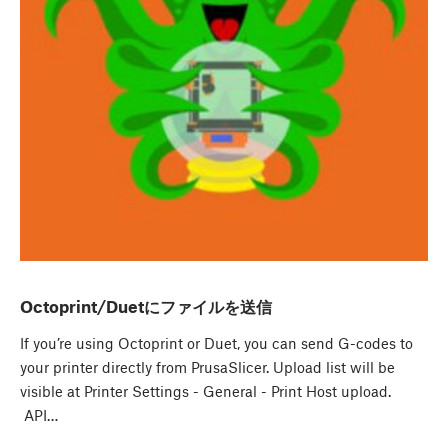
Octoprint/Duetにファイルを送信
If you’re using Octoprint or Duet, you can send G-codes to
your printer directly from PrusaSlicer. Upload list will be
visible at Printer Settings - General - Print Host upload.
API…