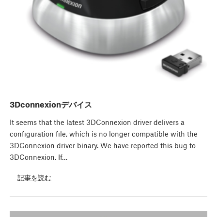
3Dconnexionデバイス
It seems that the latest 3DConnexion driver delivers a
configuration file, which is no longer compatible with the
3DConnexion driver binary. We have reported this bug to
3DConnexion. If…
記事を読む