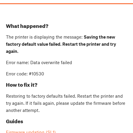
What happened?
The printer is displaying the message:
Saving the new
factory default value failed. Restart the printer and try
again.
Error name: Data overwrite failed
Error code: #10530
How to fix it?
Restoring to factory defaults failed. Restart the printer and
try again. If it fails again, please update the firmware before
another attempt.
Guides
Firmware updating (SL1)