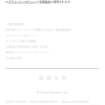
の
プライバシーポリシー
と
利用規約
が適用されます。
一般利用規約
PRUSAウェブサイト利用のための一般利用規約
プライバシーポリシー
クッキーに関する情報
お客様の苦情対応に関する方針
Webサイトのステータスページ
Cookie 設定
© Prusa Research a.s.
JOSEF PRUSA®、PRUSA RESEARCH®、PRUSA POLYMERS®、