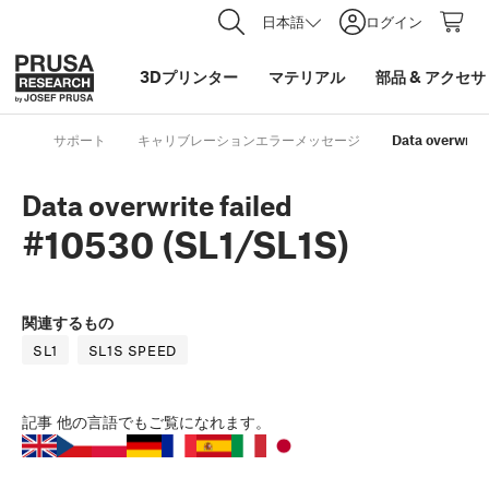
日本語
ログイン
3Dプリンター
マテリアル
部品
&
アクセサ
サポート
キャリブレーションエラーメッセージ
Data overwrite
Data overwrite failed
#10530 (SL1/SL1S)
関連するもの
SL1
SL1S SPEED
記事
他の言語でもご覧になれます。