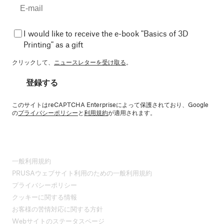
I would like to receive the e-book "Basics of 3D
Printing" as a gift
クリックして、
ニュースレターを受け取る
。
登録する
このサイトはreCAPTCHA Enterpriseによって保護されており、Google
の
プライバシーポリシー
と
利用規約
が適用されます。
一般利用規約
PRUSAウェブサイト利用のための一般利用規約
プライバシーポリシー
クッキーに関する情報
お客様の苦情対応に関する方針
Webサイトのステータスページ