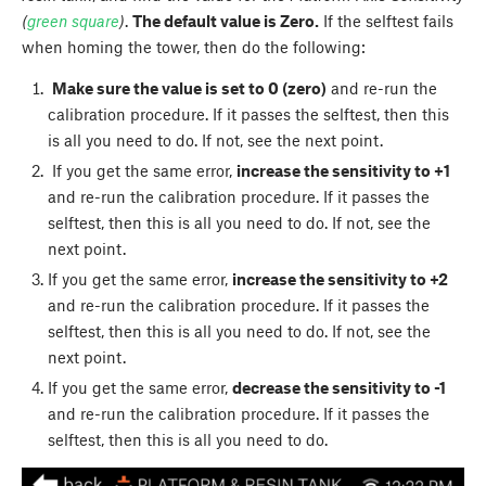
(
green square
)
.
The default value is Zero.
If the selftest fails
when homing the tower, then do the following:
Make sure the value is set to 0 (zero)
and re-run the
calibration procedure. If it passes the selftest, then this
is all you need to do. If not, see the next point.
If you get the same error,
increase the sensitivity to +1
and re-run the calibration procedure. If it passes the
selftest, then this is all you need to do. If not, see the
next point.
If you get the same error,
increase the sensitivity to +2
and re-run the calibration procedure. If it passes the
selftest, then this is all you need to do. If not, see the
next point.
If you get the same error,
decrease the sensitivity to -1
and re-run the calibration procedure. If it passes the
selftest, then this is all you need to do.