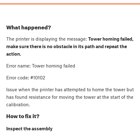
What happened?
The printer is displaying the message:
Tower homing failed,
make sure there is no obstacle in its path and repeat the
action
.
Error name: Tower homing failed
Error code: #10102
Issue when the printer has attempted to home the tower but
has found resistance for moving the tower at the start of the
calibration.
How to fix it?
Inspect the assembly