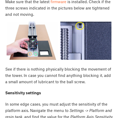
Make sure that the latest
firmware
is installed. Check if the
three screws indicated in the pictures below are tightened
and not moving.
See if there is nothing physically blocking the movement of
the tower. In case you cannot find anything blocking it, add
a small amount of lubricant to the ball screw.
Sensitivity settings
In some edge cases, you must adjust the sensitivity of the
platform axis. Navigate the menu to
Settings -> Platform and
resin tank
, and find the value for the
Platform Axis Sensitivity