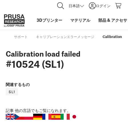
日本語
ログイン
3Dプリンター
マテリアル
部品
&
アクセサ
サポート
キャリブレーションエラーメッセージ
Calibration loa
Calibration load failed
#10524 (SL1)
関連するもの
SL1
記事
他の言語でもご覧になれます。