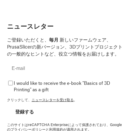
ニュースレター
ご登録いただくと、
毎月
新しいファームウェア、
PrusaSlicerの新バージョン、3Dプリントプロジェクト
の一般的なヒントなど、役立つ情報をお届けします。
I would like to receive the e-book "Basics of 3D
Printing" as a gift
クリックして、
ニュースレターを受け取る
。
登録する
このサイトはreCAPTCHA Enterpriseによって保護されており、Google
の
プライバシーポリシー
と
利用規約
が適用されます。