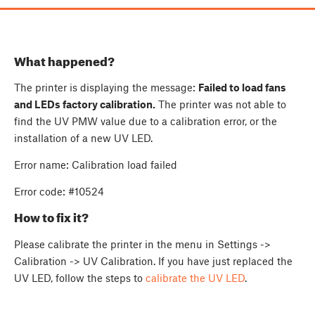
What happened?
The printer is displaying the message:
Failed to load fans
and LEDs factory calibration.
The printer was not able to
find the UV PMW value due to a calibration error, or the
installation of a new UV LED.
Error name: Calibration load failed
Error code: #10524
How to fix it?
Please calibrate the printer in the menu in Settings ->
Calibration -> UV Calibration. If you have just replaced the
UV LED, follow the steps to
calibrate the UV LED
.