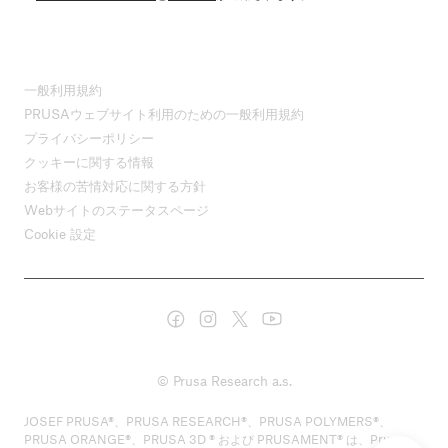
一般利用規約
PRUSAウェブサイト利用のための一般利用規約
プライバシーポリシー
クッキーに関する情報
お客様の苦情対応に関する方針
Webサイトのステータスページ
Cookie 設定
© Prusa Research a.s.
JOSEF PRUSA®、PRUSA RESEARCH®、PRUSA POLYMERS®、
PRUSA ORANGE®、PRUSA 3D ® および PRUSAMENT® は、Prusa