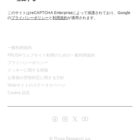
このサイトはreCAPTCHA Enterpriseによって保護されており、Google
の
プライバシーポリシー
と
利用規約
が適用されます。
一般利用規約
PRUSAウェブサイト利用のための一般利用規約
プライバシーポリシー
クッキーに関する情報
お客様の苦情対応に関する方針
Webサイトのステータスページ
Cookie 設定
© Prusa Research a.s.