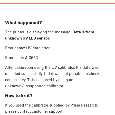
What happened?
The printer is displaying the message:
Data is from
unknown UV LED sensor!
Error name: UV data error
Error code: #10533
After calibration using the UV calibrator, the data was
decoded successfully, but it was not possible to check its
consistency. This is caused by using an
unknown/unsupported calibrator.
How to fix it?
If you used the calibrator supplied by Prusa Research,
please contact customer support.