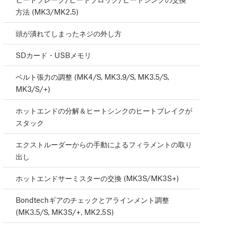
方法 (MK3/MK2.5)
頭が潰れてしまったネジの外し方
SDカード・USBメモリ
ベルト張力の調整 (MK4/S, MK3.9/S, MK3.5/S,
MK3/S/+)
ホットエンドの分解＆ヒートシンクのヒートブレイクが
スタック
エクストルーダーからの手動によるフィラメントの取り
出し
ホットエンドサーミスターの交換 (MK3S/MK3S+)
Bondtechギアのチェックとアラインメント調整
(MK3.5/S, MK3S/+, MK2.5S)