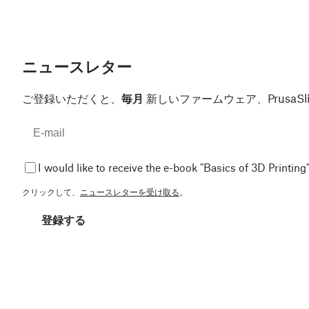
ニュースレター
ご登録いただくと、
毎月
新しいファームウェア、Prusa
I would like to receive the e-book "Basics of 3D Printing"
クリックして、
ニュースレターを受け取る
。
登録する
このサイトはreCAPTCHA Enterpriseによって保護されており、Googleの