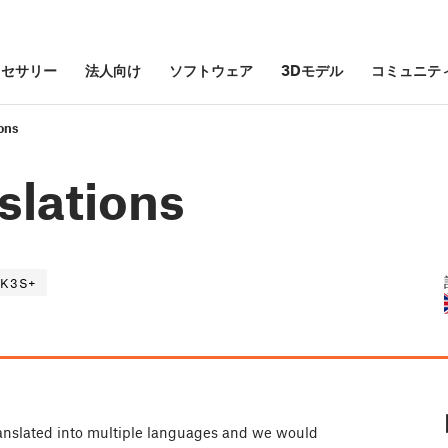
クセサリー
法人向け
ソフトウェア
3Dモデル
コミュニテ
ons
slations
K3S+
translated into multiple languages and we would