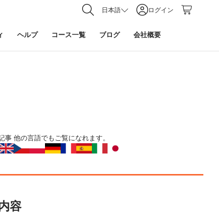
日本語
ログイン
ィ
ヘルプ
コース一覧
ブログ
会社概要
記事
他の言語でもご覧になれます。
内容