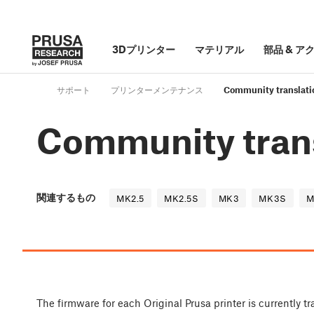
3Dプリンター
マテリアル
部品
&
ア
サポート
プリンターメンテナンス
Community translati
Community tran
関連するもの
MK2.5
MK2.5S
MK3
MK3S
M
The firmware for each Original Prusa printer is currently 