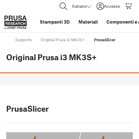
Italiano
Accesso
Stampanti 3D
Materiali
Componenti e 
Supporto
Original Prusa i3 MK3S+
PrusaSlicer
Original Prusa i3 MK3S+
PrusaSlicer