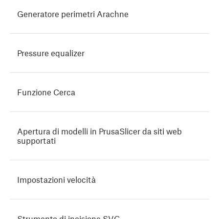
Generatore perimetri Arachne
Pressure equalizer
Funzione Cerca
Apertura di modelli in PrusaSlicer da siti web
supportati
Impostazioni velocità
Strumento di incisione SVG