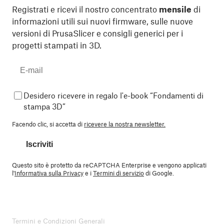
Registrati e ricevi il nostro concentrato
mensile
di
informazioni utili sui nuovi firmware, sulle nuove
versioni di PrusaSlicer e consigli generici per i
progetti stampati in 3D.
Desidero ricevere in regalo l'e-book “Fondamenti di
stampa 3D”
Facendo clic, si accetta di
ricevere la nostra newsletter.
Iscriviti
Questo sito è protetto da reCAPTCHA Enterprise e vengono applicati
l'
Informativa sulla Privacy
e i
Termini di servizio
di Google.
Termini e Condizioni Generali