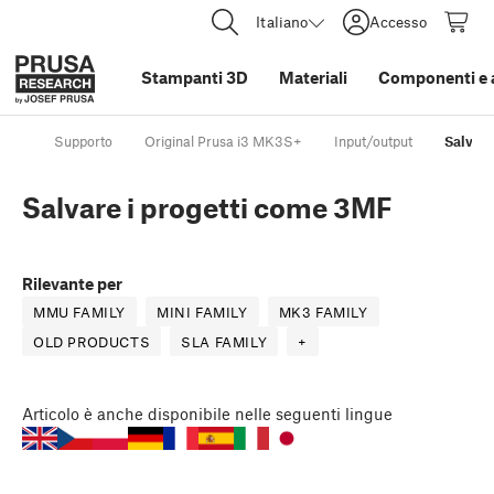
Italiano
Accesso
Stampanti 3D
Materiali
Componenti e 
Supporto
Original Prusa i3 MK3S+
Input/output
Salvare
Salvare i progetti come 3MF
Rilevante per
MMU FAMILY
MINI FAMILY
MK3 FAMILY
OLD PRODUCTS
SLA FAMILY
+
Articolo
è anche disponibile nelle seguenti lingue