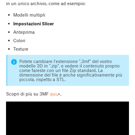
in un unico archivio, come ad esempio:
Modelli multipli
Impostazioni Slicer
Anteprima
Colori
Texture
Potete cambiare l'estensione ".3mf" del vostro
modello 3D in ".zip", e vedere il contenuto proprio
come fareste con un file Zip standard. La
dimensione del file è anche significativamente più
piccola, rispetto a STL.
Scopri di più su 3MF
qui
.>.