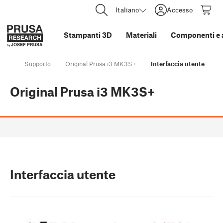
Italiano
Accesso
Stampanti 3D
Materiali
Componenti e 
Supporto
Original Prusa i3 MK3S+
Interfaccia utente
Original Prusa i3 MK3S+
Interfaccia utente