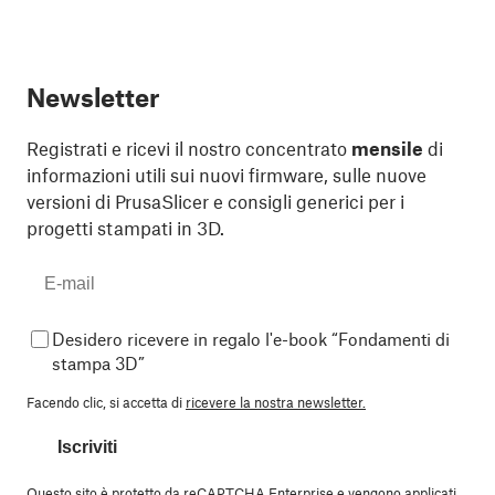
Newsletter
Registrati e ricevi il nostro concentrato
mensile
di
informazioni utili sui nuovi firmware, sulle nuove
versioni di PrusaSlicer e consigli generici per i
progetti stampati in 3D.
Desidero ricevere in regalo l'e-book “Fondamenti di
stampa 3D”
Facendo clic, si accetta di
ricevere la nostra newsletter.
Iscriviti
Questo sito è protetto da reCAPTCHA Enterprise e vengono applicati