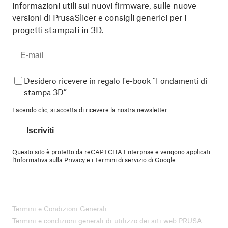
informazioni utili sui nuovi firmware, sulle nuove
versioni di PrusaSlicer e consigli generici per i
progetti stampati in 3D.
Desidero ricevere in regalo l'e-book “Fondamenti di
stampa 3D”
Facendo clic, si accetta di
ricevere la nostra newsletter.
Iscriviti
Questo sito è protetto da reCAPTCHA Enterprise e vengono applicati
l'
Informativa sulla Privacy
e i
Termini di servizio
di Google.
Termini e Condizioni Generali
Termini e condizioni generali di utilizzo dei siti web PRUSA