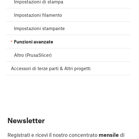
Impostazioni di stampa
Impostazioni filamento
Impostazioni stampante
Funzioni avanzate
Altro (PrusaSlicer)
Accessori di terze parti & Altri progetti
Newsletter
Registrati e ricevi il nostro concentrato
mensile
di