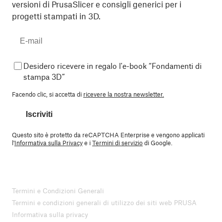
versioni di PrusaSlicer e consigli generici per i
progetti stampati in 3D.
Desidero ricevere in regalo l'e-book “Fondamenti di
stampa 3D”
Facendo clic, si accetta di
ricevere la nostra newsletter.
Iscriviti
Questo sito è protetto da reCAPTCHA Enterprise e vengono applicati
l'
Informativa sulla Privacy
e i
Termini di servizio
di Google.
Termini e Condizioni Generali
Termini e condizioni generali di utilizzo dei siti web PRUSA
Informativa sulla privacy