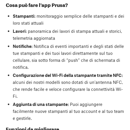
Cosa può fare l'app Prusa?
Stampanti:
monitoraggio semplice delle stampanti e dei
loro stati attuali
Lavori:
panoramica dei lavori di stampa attuali e storici,
telemetria aggiornata
Notifiche:
Notifica di eventi importanti e degli stati delle
tue stampanti e dei tuoi lavori direttamente sul tuo
cellulare, sia sotto forma di “push” che di schermata di
notifica.
Configurazione del Wi-Fi della stampante tramite NFC:
alcuni dei nostri modelli sono dotati di un'antenna NFC,
che rende facile e veloce configurare la connettività Wi-
Fi.
Aggiunta di una stampante:
Puoi aggiungere
facilmente nuove stampanti al tuo account e al tuo team
e gestirle.
Funzioni da migliorare