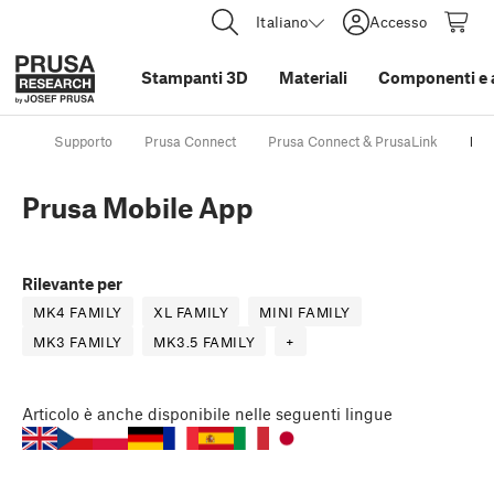
Italiano
Accesso
Stampanti 3D
Materiali
Componenti e 
Supporto
Prusa Connect
Prusa Connect & PrusaLink
Pru
Prusa Mobile App
Rilevante per
MK4 FAMILY
XL FAMILY
MINI FAMILY
MK3 FAMILY
MK3.5 FAMILY
+
Articolo
è anche disponibile nelle seguenti lingue