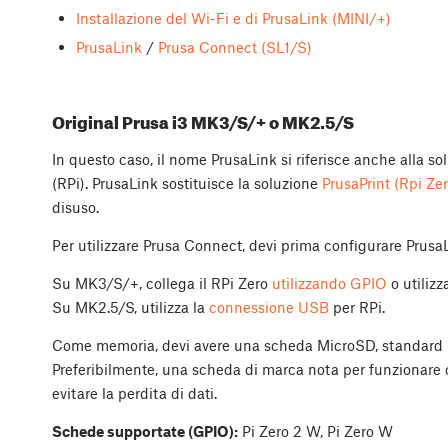
Installazione del Wi-Fi e di PrusaLink (MINI/+)
PrusaLink
/
Prusa Connect (SL1/S)
Original Prusa i3 MK3/S/+ o MK2.5/S
In questo caso, il nome PrusaLink si riferisce anche alla s
(RPi). PrusaLink sostituisce la soluzione
PrusaPrint (Rpi Ze
disuso.
Per utilizzare Prusa Connect, devi prima configurare Prusa
Su MK3/S/+, collega il RPi Zero
utilizzando GPIO
o utilizz
Su MK2.5/S, utilizza la
connessione USB
per RPi.
Come memoria, devi avere una scheda MicroSD, standard 
Preferibilmente, una scheda di marca nota per funzionare
evitare la perdita di dati.
Schede supportate (GPIO):
Pi Zero 2 W, Pi Zero W