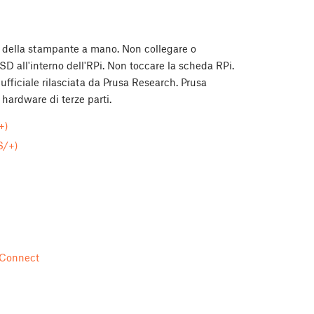
 della stampante a mano. Non collegare o
SD all'interno dell'RPi. Non toccare la scheda RPi.
fficiale rilasciata da Prusa Research. Prusa
hardware di terze parti.
+)
S/+)
 Connect