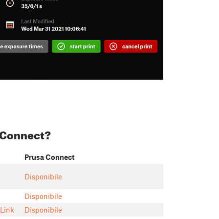
 Connect?
Prusa Connect
Disponibile
Disponibile
aLink
Disponibile