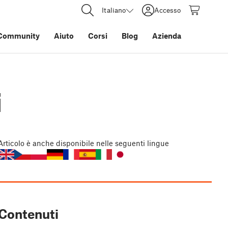
Italiano
Accesso
Community
Aiuto
Corsi
Blog
Azienda
i
Articolo
è anche disponibile nelle seguenti lingue
Contenuti