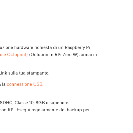
oluzione hardware richiesta di un Raspberry Pi
ro e Octoprint)
(Octoprint e RPi Zero W), ormai in
Link sulla tua stampante.
a la
connessione USB
.
SDHC, Classe 10, 8GB o superiore.
 con RPi. Esegui regolarmente dei backup per