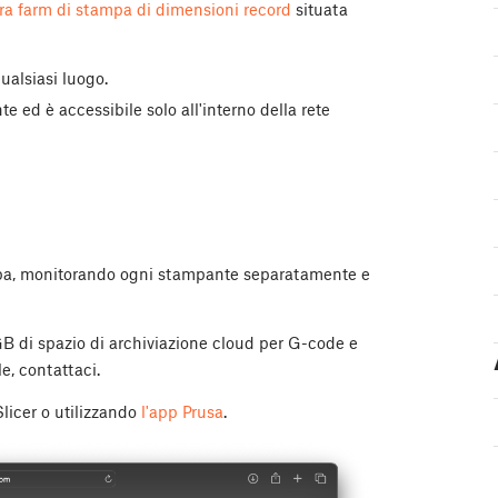
ra farm di stampa di dimensioni record
situata
ualsiasi luogo.
 ed è accessibile solo all'interno della rete
ampa, monitorando ogni stampante separatamente e
 GB di spazio di archiviazione cloud per G-code e
e, contattaci.
Slicer o utilizzando
l'app Prusa
.