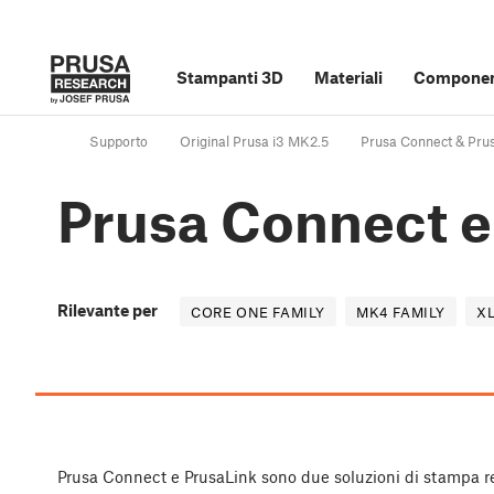
Stampanti 3D
Materiali
Component
Supporto
Original Prusa i3 MK2.5
Prusa Connect & Pru
Prusa Connect e
Rilevante per
CORE ONE FAMILY
MK4 FAMILY
XL
Prusa Connect e PrusaLink sono due soluzioni di stampa r