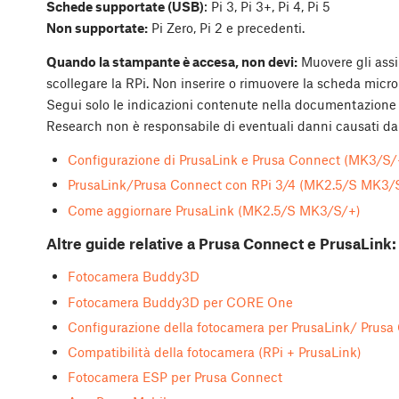
Schede supportate (USB)
: Pi 3, Pi 3+, Pi 4, Pi 5
Non supportate:
Pi Zero, Pi 2 e precedenti.
Quando la stampante è accesa, non devi:
Muovere gli assi
scollegare la RPi. Non inserire o rimuovere la scheda micro
Segui solo le indicazioni contenute nella documentazione u
Research non è responsabile di eventuali danni causati da 
Configurazione di PrusaLink e Prusa Connect (MK3/S/
PrusaLink/Prusa Connect con RPi 3/4 (MK2.5/S MK3/
Come aggiornare PrusaLink (MK2.5/S MK3/S/+)
Altre guide relative a Prusa Connect e PrusaLink:
Fotocamera Buddy3D
Fotocamera Buddy3D per CORE One
Configurazione della fotocamera per PrusaLink/ Prusa
Compatibilità della fotocamera (RPi + PrusaLink)
Fotocamera ESP per Prusa Connect