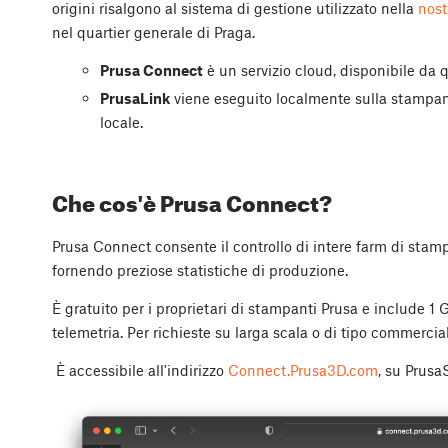
origini risalgono al sistema di gestione utilizzato nella
nost
nel quartier generale di Praga.
Prusa Connect
è un servizio cloud, disponibile da q
PrusaLink
viene eseguito localmente sulla stampante
locale.
Che cos'è Prusa Connect?
Prusa Connect consente il controllo di intere farm di st
fornendo preziose statistiche di produzione.
È gratuito per i proprietari di stampanti Prusa e include 1
telemetria. Per richieste su larga scala o di tipo commercial
È accessibile all'indirizzo
Connect.Prusa3D.com
, su Prusa