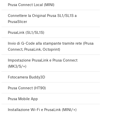
Prusa Connect Local (MINI)
Connettere la Original Prusa SL1/SL1S a
PrusaSlicer
PrusaLink (SL1/SL1S)
Invio di G-Code alla stampante tramite rete (Prusa
Connect, PrusaLink, Octoprint)
Impostazione PrusaLink e Prusa Connect
(MK3/S/+)
Fotocamera Buddy3D
Prusa Connect (HT90)
Prusa Mobile App
Installazione Wi-Fi e PrusaLink (MINI/+)