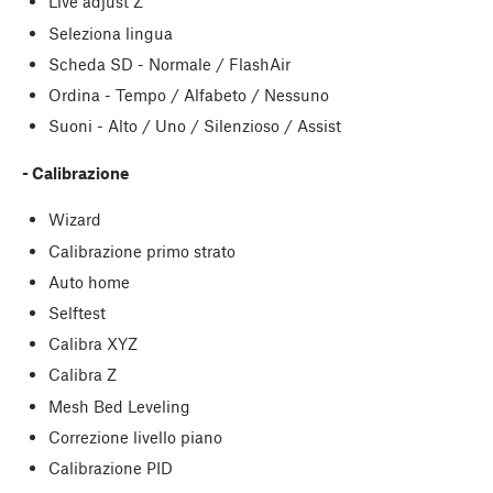
Live adjust Z
Seleziona lingua
Scheda SD - Normale / FlashAir
Ordina - Tempo / Alfabeto / Nessuno
Suoni - Alto / Uno / Silenzioso / Assist
- Calibrazione
Wizard
Calibrazione primo strato
Auto home
Selftest
Calibra XYZ
Calibra Z
Mesh Bed Leveling
Correzione livello piano
Calibrazione PID