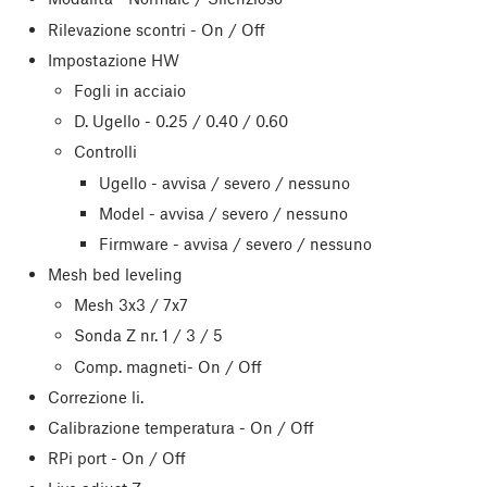
Rilevazione scontri - On / Off
Impostazione HW
Fogli in acciaio
D. Ugello - 0.25 / 0.40 / 0.60
Controlli
Ugello - avvisa / severo / nessuno
Model - avvisa / severo / nessuno
Firmware - avvisa / severo / nessuno
Mesh bed leveling
Mesh 3x3 / 7x7
Sonda Z nr. 1 / 3 / 5
Comp. magneti- On / Off
Correzione li.
Calibrazione temperatura - On / Off
RPi port - On / Off