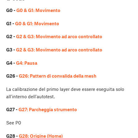
G0 -
G0 & G1: Movimento
G1 -
G0 & G1: Movimento
G2 -
G2 & G3: Movimento ad arco controllato
G3 -
G2 & G3: Movimento ad arco controllato
G4 -
G4: Pausa
G26 -
G26: Pattern di convalida della mesh
La calibrazione del primo layer deve essere eseguita solo
all'interno dell'autotest.
G27 -
G27: Parcheggia strumento
See P0
G28 -
G28: Origine (Home)