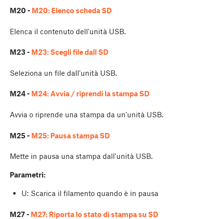
M20 -
M20: Elenco scheda SD
Elenca il contenuto dell'unità USB.
M23 -
M23: Scegli file dall SD
Seleziona un file dall'unità USB.
M24 -
M24: Avvia / riprendi la stampa SD
Avvia o riprende una stampa da un'unità USB.
M25 -
M25: Pausa stampa SD
Mette in pausa una stampa dall'unità USB.
Parametri:
U: Scarica il filamento quando è in pausa
M27 -
M27: Riporta lo stato di stampa su SD