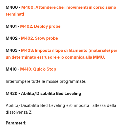
M400 -
M400: Attendere che i movimenti in corso siano
terminati
M401 -
M402: Deploy probe
M402 -
M402: Stow probe
M403 -
M403: Imposta il tipo di filamento (materiale) per
un determinato estrusore e lo comunica alla MMU.
M410 -
M410: Quick-Stop
Interrompere tutte le mosse programmate.
M420 - Abilita/Disabilita Bed Leveling
Abilita/Disabilita Bed Leveling e/o imposta l'altezza della
dissolvenza Z.
Parametri: