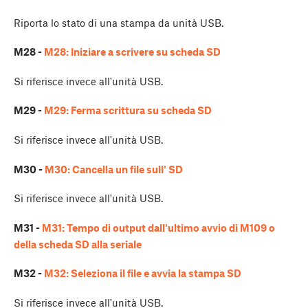
Riporta lo stato di una stampa da unità USB.
M28 -
M28: Iniziare a scrivere su scheda SD
Si riferisce invece all'unità USB.
M29 -
M29: Ferma scrittura su scheda SD
Si riferisce invece all'unità USB.
M30 -
M30: Cancella un file sull' SD
Si riferisce invece all'unità USB.
M31 -
M31: Tempo di output dall'ultimo avvio di M109 o
della scheda SD alla seriale
M32 -
M32: Seleziona il file e avvia la stampa SD
Si riferisce invece all'unità USB.