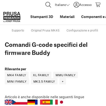
Italiano
Accesso
Stampanti 3D
Materiali
Componenti e 
Supporto
Original Prusa MK4S
Configurazione e profili
Comandi G-code specifici del
firmware Buddy
Rilevante per
MK4 FAMILY
XL FAMILY
MMU FAMILY
MINI FAMILY
MK3.5 FAMILY
+
Articolo
è anche disponibile nelle seguenti lingue