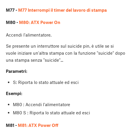
M77 -
M77 Interrompi il timer del lavoro di stampa
M80 -
M80: ATX Power On
Accendi l'alimentatore.
Se presente un interruttore sul suicide pin, è utile se si
vuole iniziare un'altra stampa con la funzione "suicide" dopo
una stampa senza "suicide"...
Parametri:
S: Riporta lo stato attuale ed esci
Esempi:
M80 : Accendi l'alimentatore
M80 S : Riporta lo stato attuale ed esci
M81 -
M81: ATX Power Off