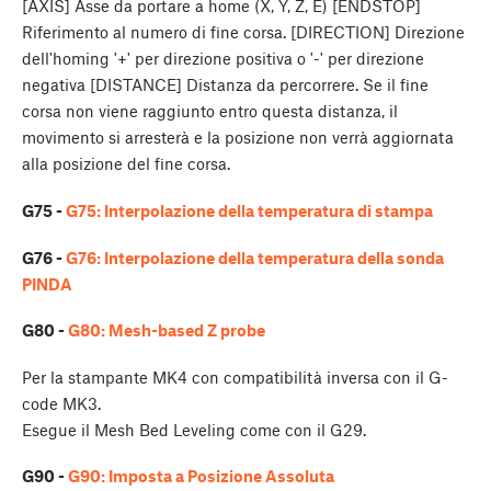
[AXIS] Asse da portare a home (X, Y, Z, E) [ENDSTOP]
Riferimento al numero di fine corsa. [DIRECTION] Direzione
dell'homing '+' per direzione positiva o '-' per direzione
negativa [DISTANCE] Distanza da percorrere. Se il fine
corsa non viene raggiunto entro questa distanza, il
movimento si arresterà e la posizione non verrà aggiornata
alla posizione del fine corsa.
G75 -
G75: Interpolazione della temperatura di stampa
G76 -
G76: Interpolazione della temperatura della sonda
PINDA
G80 -
G80: Mesh-based Z probe
Per la stampante MK4 con compatibilità inversa con il G-
code MK3.
Esegue il Mesh Bed Leveling come con il G29.
G90 -
G90: Imposta a Posizione Assoluta