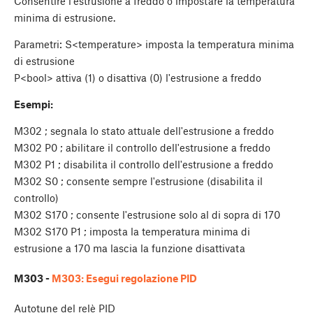
Consentire l'estrusione a freddo o impostare la temperatura
minima di estrusione.
Parametri: S<temperature> imposta la temperatura minima
di estrusione
P<bool> attiva (1) o disattiva (0) l'estrusione a freddo
Esempi:
M302 ; segnala lo stato attuale dell'estrusione a freddo
M302 P0 ; abilitare il controllo dell'estrusione a freddo
M302 P1 ; disabilita il controllo dell'estrusione a freddo
M302 S0 ; consente sempre l'estrusione (disabilita il
controllo)
M302 S170 ; consente l'estrusione solo al di sopra di 170
M302 S170 P1 ; imposta la temperatura minima di
estrusione a 170 ma lascia la funzione disattivata
M303 -
M303: Esegui regolazione PID
Autotune del relè PID