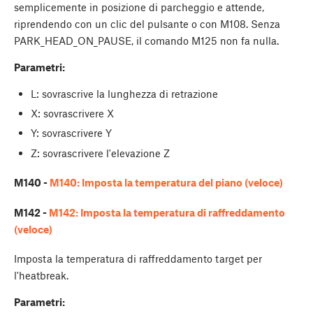
semplicemente in posizione di parcheggio e attende,
riprendendo con un clic del pulsante o con M108. Senza
PARK_HEAD_ON_PAUSE, il comando M125 non fa nulla.
Parametri:
L: sovrascrive la lunghezza di retrazione
X: sovrascrivere X
Y: sovrascrivere Y
Z: sovrascrivere l'elevazione Z
M140 -
M140: Imposta la temperatura del piano (veloce)
M142 -
M142: Imposta la temperatura di raffreddamento
(veloce)
Imposta la temperatura di raffreddamento target per
l'heatbreak.
Parametri: