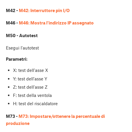
M42 -
M42: Interruttore pin I/O
M46 -
M46: Mostra l'indirizzo IP assegnato
M50 - Autotest
Esegui l'autotest
Parametri:
X: test dell'asse X
Y: test dell'asse Y
Z: test dell'asse Z
F: test della ventola
H: test del riscaldatore
M73 -
M73: Impostare/ottenere la percentuale di
produzione