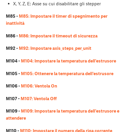
X, Y, Z, E: Asse su cui disabilitare gli stepper
M85 -
M85: Impostare il timer di spegnimento per
inattività
M86 -
M86: Impostare il timeout di sicurezza
M92 -
M92: Impostare axis_steps_per_unit
M104 -
M104: Impostare la temperatura dell'estrusore
M105 -
M105: Ottenere la temperatura dell'estrusore
M106 -
M106: Ventola On
M107 -
M107: Ventola Off
M109 -
M109: Impostare la temperatura dell'estrusore e
attendere
M110 -
M110: Impostare il numero della riga corrente