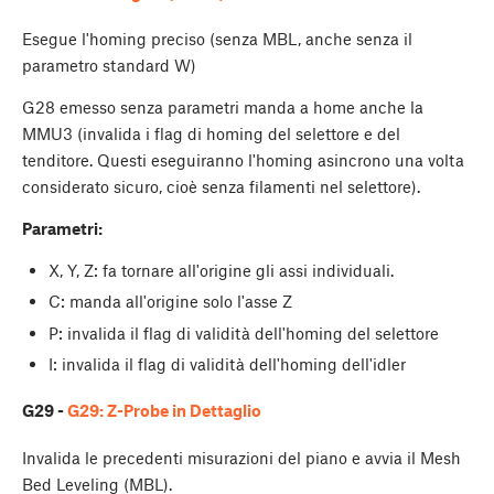
Esegue l'homing preciso (senza MBL, anche senza il
parametro standard W)
G28 emesso senza parametri manda a home anche la
MMU3 (invalida i flag di homing del selettore e del
tenditore. Questi eseguiranno l'homing asincrono una volta
considerato sicuro, cioè senza filamenti nel selettore).
Parametri:
X, Y, Z: fa tornare all'origine gli assi individuali.
C: manda all'origine solo l'asse Z
P: invalida il flag di validità dell'homing del selettore
I: invalida il flag di validità dell'homing dell'idler
G29 -
G29: Z-Probe in Dettaglio
Invalida le precedenti misurazioni del piano e avvia il Mesh
Bed Leveling (MBL).