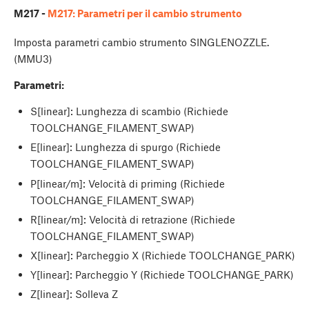
M217 -
M217: Parametri per il cambio strumento
Imposta parametri cambio strumento SINGLENOZZLE.
(MMU3)
Parametri:
S[linear]: Lunghezza di scambio (Richiede
TOOLCHANGE_FILAMENT_SWAP)
E[linear]: Lunghezza di spurgo (Richiede
TOOLCHANGE_FILAMENT_SWAP)
P[linear/m]: Velocità di priming (Richiede
TOOLCHANGE_FILAMENT_SWAP)
R[linear/m]: Velocità di retrazione (Richiede
TOOLCHANGE_FILAMENT_SWAP)
X[linear]: Parcheggio X (Richiede TOOLCHANGE_PARK)
Y[linear]: Parcheggio Y (Richiede TOOLCHANGE_PARK)
Z[linear]: Solleva Z