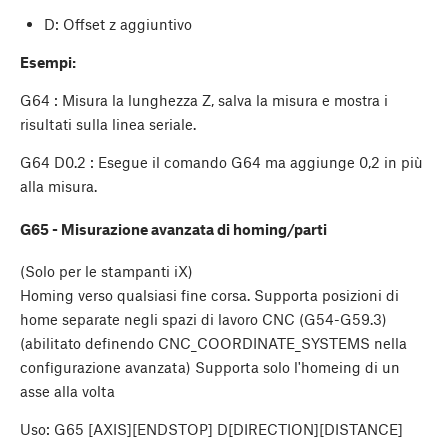
D: Offset z aggiuntivo
Esempi:
G64 : Misura la lunghezza Z, salva la misura e mostra i
risultati sulla linea seriale.
G64 D0.2 : Esegue il comando G64 ma aggiunge 0,2 in più
alla misura.
G65 - Misurazione avanzata di homing/parti
(Solo per le stampanti iX)
Homing verso qualsiasi fine corsa. Supporta posizioni di
home separate negli spazi di lavoro CNC (G54-G59.3)
(abilitato definendo CNC_COORDINATE_SYSTEMS nella
configurazione avanzata) Supporta solo l'homeing di un
asse alla volta
Uso: G65 [AXIS][ENDSTOP] D[DIRECTION][DISTANCE]