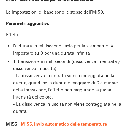
Le impostazioni di base sono le stesse dell'M150.
Parametri aggiuntivi:
Effetti
D: durata in millisecondi, solo per la stampante iX:
impostare su 0 per una durata infinita
T: transizione in millisecondi (dissolvenza in entrata /
dissolvenza in uscita)
- La dissolvenza in entrata viene conteggiata nella
durata, quindi se la durata è maggiore di 0 e minore
della transizione, l'effetto non raggiunge la piena
intensità del colore.
- La dissolvenza in uscita non viene conteggiata nella
durata.
M155 -
M155: Invio automatico delle temperature