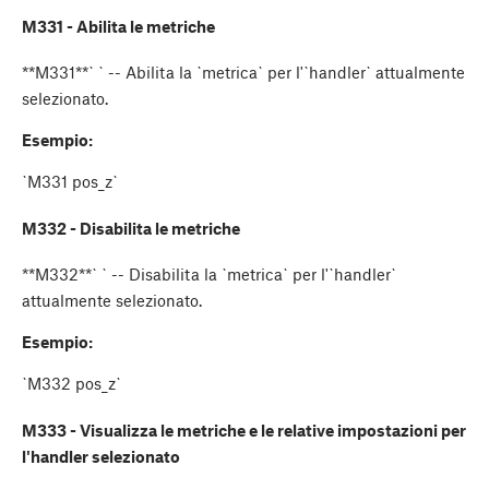
M331 - Abilita le metriche
**M331**`
` -- Abilita la `metrica` per l'`handler` attualmente
selezionato.
Esempio:
`M331 pos_z`
M332 - Disabilita le metriche
**M332**`
` -- Disabilita la `metrica` per l'`handler`
attualmente selezionato.
Esempio:
`M332 pos_z`
M333 - Visualizza le metriche e le relative impostazioni per
l'handler selezionato