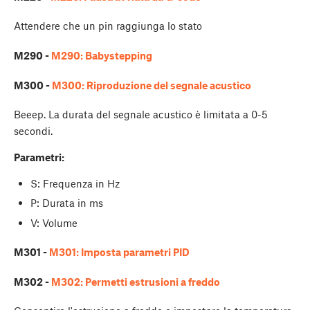
Attendere che un pin raggiunga lo stato
M290 -
M290: Babystepping
M300 -
M300: Riproduzione del segnale acustico
Beeep. La durata del segnale acustico è limitata a 0-5
secondi.
Parametri:
S: Frequenza in Hz
P: Durata in ms
V: Volume
M301 -
M301: Imposta parametri PID
M302 -
M302: Permetti estrusioni a freddo